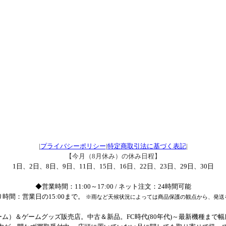
|
プライバシーポリシー
|
特定商取引法に基づく表記
|
【今月（8月休み）の休み日程】
1日、2日、8日、9日、11日、15日、16日、22日、23日、29日、30日
◆営業時間：11:00～17:00 / ネット注文：24時間可能
時間：営業日の15:00まで。
※雨など天候状況によっては商品保護の観点から、発送
ム）＆ゲームグッズ販売店。中古＆新品。FC時代(80年代)～最新機種まで