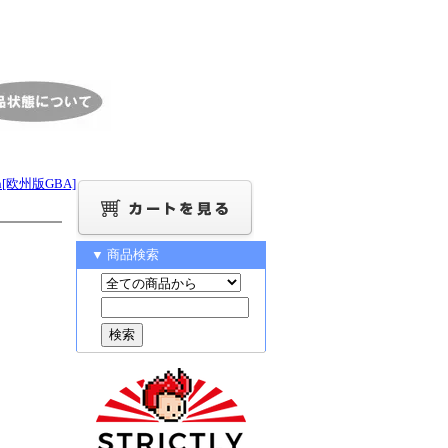
lash[欧州版GBA]
▼ 商品検索