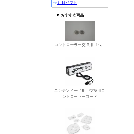
☆
注目ソフト
▼ おすすめ商品
コントローラー交換用ゴム。
ニンテンドー64用、交換用コ
ントローラーコード