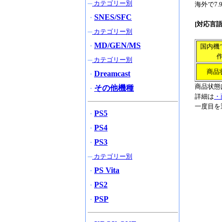
─
カテゴリー別
海外で7
SNES/SFC
・
[対応言
─
カテゴリー別
MD/GEN/MS
・
国内機
─
カテゴリー別
商品
Dreamcast
・
商品状態
その他機種
・
詳細は
・
一度目を
PS5
・
PS4
・
PS3
・
─
カテゴリー別
PS Vita
・
PS2
・
PSP
・