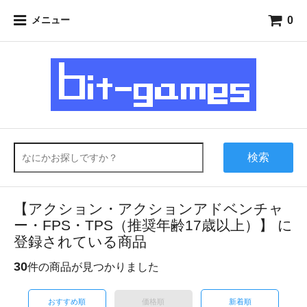
0
メニュー
検索
【アクション・アクションアドベンチャ
ー・FPS・TPS（推奨年齢17歳以上）】 に
登録されている商品
30
件の商品が見つかりました
おすすめ順
価格順
新着順