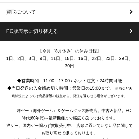
買取について
PC版表示に切り替える
【今月（8月休み）の休み日程】
1日、2日、8日、9日、11日、15日、16日、22日、23日、29日、
30日
◆営業時間：11:00～17:00 / ネット注文：24時間可能
◆当日発送の入金締め切り時間：営業日の15:00まで。
※雨など天
候状況によっては商品保護の観点から、発送を遅らせる場合がございます。
洋ゲー（海外ゲーム）＆ゲームグッズ販売店。中古＆新品。FC
時代(80年代)～最新機種まで幅広く扱っております。
洋ゲー、国内ゲー問わず買取受付中。 店頭に置いていない品に関して
も取り寄せで扱っております。