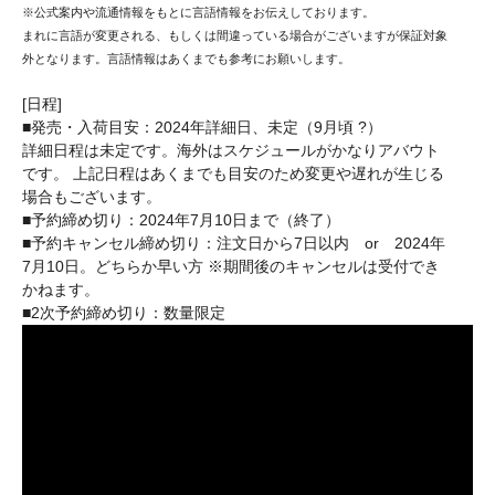
※公式案内や流通情報をもとに言語情報をお伝えしております。
まれに言語が変更される、もしくは間違っている場合がございますが保証対象
外となります。言語情報はあくまでも参考にお願いします。
[日程]
■発売・入荷目安：2024年詳細日、未定（9月頃 ?）
詳細日程は未定です。海外はスケジュールがかなりアバウト
です。 上記日程はあくまでも目安のため変更や遅れが生じる
場合もございます。
■予約締め切り：2024年7月10日まで（終了）
■予約キャンセル締め切り：注文日から7日以内 or 2024年
7月10日。どちらか早い方 ※期間後のキャンセルは受付でき
かねます。
■2次予約締め切り：数量限定