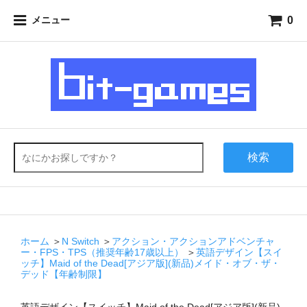
0
メニュー
検索
ホーム
＞
N Switch
＞
アクション・アクションアドベンチャ
ー・FPS・TPS（推奨年齢17歳以上）
＞
英語デザイン【スイ
ッチ】Maid of the Dead[アジア版](新品)メイド・オブ・ザ・
デッド【年齢制限】