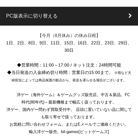
PC版表示に切り替える
【今月（8月休み）の休み日程】
1日、2日、8日、9日、11日、15日、16日、22日、23日、29日、
30日
◆営業時間：11:00～17:00 / ネット注文：24時間可能
◆当日発送の入金締め切り時間：営業日の15:00まで。
※雨など天
候状況によっては商品保護の観点から、発送を遅らせる場合がございます。
洋ゲー（海外ゲーム）＆ゲームグッズ販売店。中古＆新品。FC
時代(80年代)～最新機種まで幅広く扱っております。
洋ゲー、国内ゲー問わず買取受付中。 店頭に置いていない品に関して
も取り寄せで扱っております。
お気軽に問い合わせフォーム、またはEメールでご連絡ください。
輸入洋ゲー販売。bit-games[ビットゲームズ]