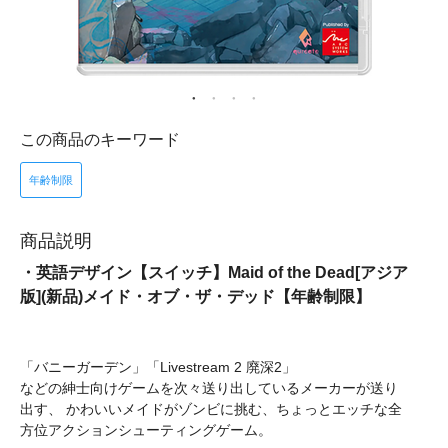
この商品のキーワード
年齢制限
商品説明
・英語デザイン【スイッチ】Maid of the Dead[アジア
版](新品)メイド・オブ・ザ・デッド【年齢制限】
「バニーガーデン」「Livestream 2 廃深2」
などの紳士向けゲームを次々送り出しているメーカーが送り
出す、 かわいいメイドがゾンビに挑む、ちょっとエッチな全
方位アクションシューティングゲーム。