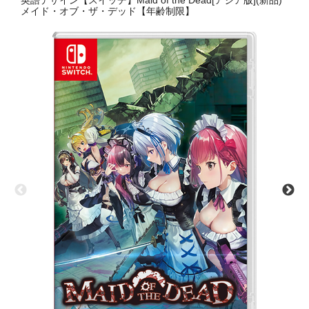
英語デザイン【スイッチ】Maid of the Dead[アジア版](新品)
メイド・オブ・ザ・デッド【年齢制限】