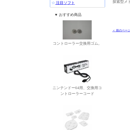
探索型メ
☆
注目ソフト
▼ おすすめ商品
＜ 前のペー
コントローラー交換用ゴム。
ニンテンドー64用、交換用コ
ントローラーコード