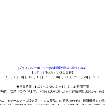
|
プライバシーポリシー
|
特定商取引法に基づく表記
|
【今月（8月休み）の休み日程】
1日、2日、8日、9日、11日、15日、16日、22日、23日、29日、30日
◆営業時間：11:00～17:00 / ネット注文：24時間可能
時間：営業日の15:00まで。
※雨など天候状況によっては商品保護の観点から、発送
ム）＆ゲームグッズ販売店。中古＆新品。FC時代(80年代)～最新機種まで