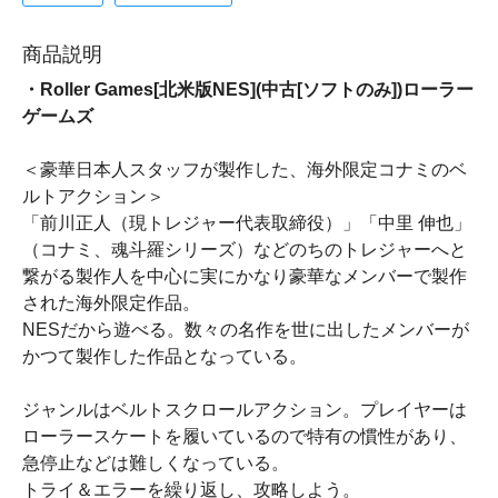
商品説明
・Roller Games[北米版NES](中古[ソフトのみ])ローラー
ゲームズ
＜豪華日本人スタッフが製作した、海外限定コナミのベ
ルトアクション＞
「前川正人（現トレジャー代表取締役）」「中里 伸也」
（コナミ、魂斗羅シリーズ）などのちのトレジャーへと
繋がる製作人を中心に実にかなり豪華なメンバーで製作
された海外限定作品。
NESだから遊べる。数々の名作を世に出したメンバーが
かつて製作した作品となっている。
ジャンルはベルトスクロールアクション。プレイヤーは
ローラースケートを履いているので特有の慣性があり、
急停止などは難しくなっている。
トライ＆エラーを繰り返し、攻略しよう。