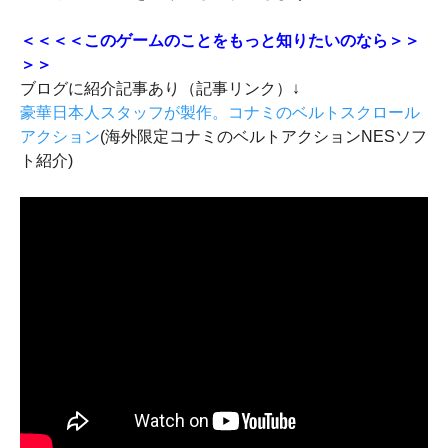
＜＜＜＜このゲームのことをもっと知りたいのなら＞＞
＞＞
ブログに紹介記事あり（記事リンク）↓
豪華日本人スタッフが製作。コナミのベルトスクロール
アクション
(海外限定コナミのベルトアクションNESソフ
ト紹介)