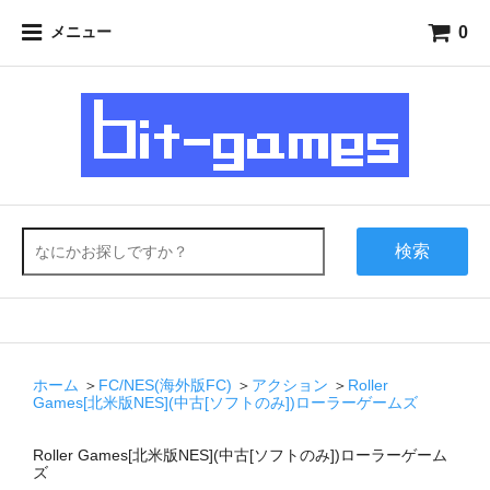
0
メニュー
検索
ホーム
＞
FC/NES(海外版FC)
＞
アクション
＞
Roller
Games[北米版NES](中古[ソフトのみ])ローラーゲームズ
Roller Games[北米版NES](中古[ソフトのみ])ローラーゲーム
ズ