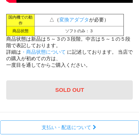
国内機での動
△（
変換アダプタ
が必要）
作
商品状態
ソフトのみ：３
商品状態は新品は５～３の３段階。中古は５～１の５段
階で表記しております。
詳細は
・商品状態について
に記述しております。 当店で
の購入が初めての方は、
一度目を通してからご購入ください。
SOLD OUT
支払い・配送について