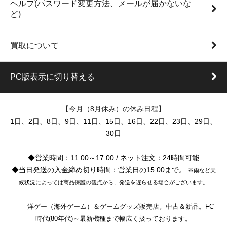
ヘルプ(パスワード変更方法、メールが届かないな
ど)
買取について
PC版表示に切り替える
【今月（8月休み）の休み日程】
1日、2日、8日、9日、11日、15日、16日、22日、23日、29日、
30日
◆営業時間：11:00～17:00 / ネット注文：24時間可能
◆当日発送の入金締め切り時間：営業日の15:00まで。
※雨など天
候状況によっては商品保護の観点から、発送を遅らせる場合がございます。
洋ゲー（海外ゲーム）＆ゲームグッズ販売店。中古＆新品。FC
時代(80年代)～最新機種まで幅広く扱っております。