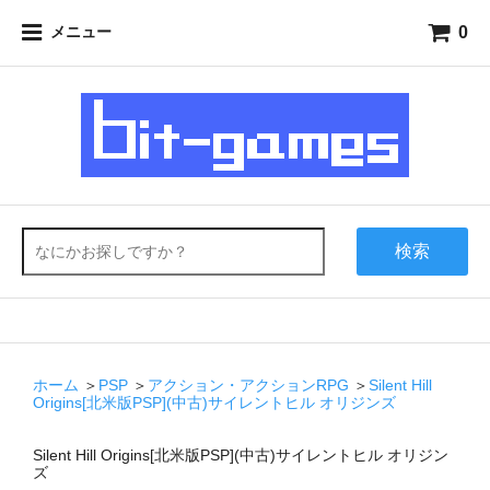
0
メニュー
検索
ホーム
＞
PSP
＞
アクション・アクションRPG
＞
Silent Hill
Origins[北米版PSP](中古)サイレントヒル オリジンズ
Silent Hill Origins[北米版PSP](中古)サイレントヒル オリジン
ズ