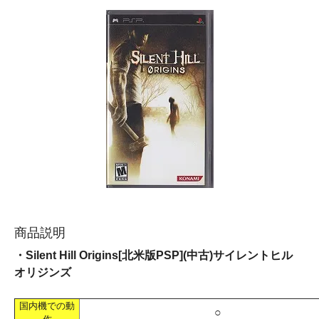
商品説明
・Silent Hill Origins[北米版PSP](中古)サイレントヒル
オリジンズ
国内機での動
○