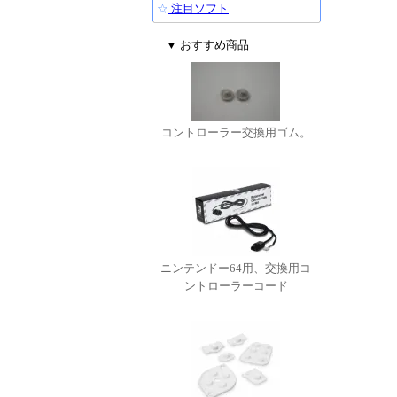
☆
注目ソフト
▼ おすすめ商品
コントローラー交換用ゴム。
ニンテンドー64用、交換用コ
ントローラーコード