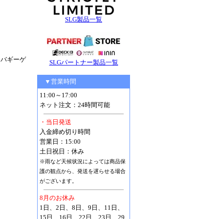
SLG製品一覧
はバギーゲ
SLGパートナー製品一覧
▼営業時間
11:00～17:00
ネット注文：24時間可能
・当日発送
入金締め切り時間
営業日：15:00
土日祝日：休み
※雨など天候状況によっては商品保
護の観点から、発送を遅らせる場合
がございます。
8月のお休み
1日、2日、8日、9日、11日、
15日、16日、22日、23日、29