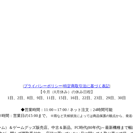
|
プライバシーポリシー
|
特定商取引法に基づく表記
|
【今月（8月休み）の休み日程】
1日、2日、8日、9日、11日、15日、16日、22日、23日、29日、30日
◆営業時間：11:00～17:00 / ネット注文：24時間可能
時間：営業日の15:00まで。
※雨など天候状況によっては商品保護の観点から、発送
ム）＆ゲームグッズ販売店。中古＆新品。FC時代(80年代)～最新機種まで