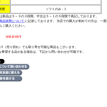
作
状態
ソフトのみ：3
は新品は５～３の３段階。中古は５～１の５段階で表記しております。
商品状態について
に記述しております。 当店での購入が初めての方は、一度
らご購入ください。
SOLD OUT
 OUT（売り切れ）でも取り寄せ可能な商品もございます。
を希望する品がある場合は、下記から問い合わせが可能です。