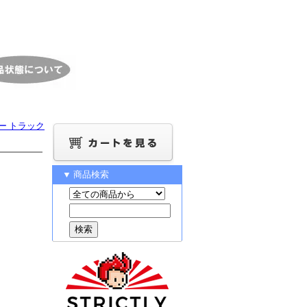
スター トラック
▼ 商品検索