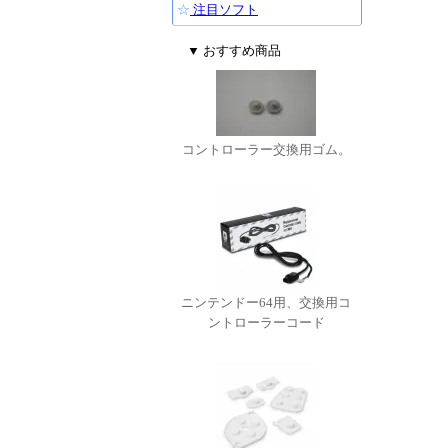
☆
注目ソフト
▼ おすすめ商品
コントローラー交換用ゴム。
ニンテンドー64用、交換用コ
ントローラーコード