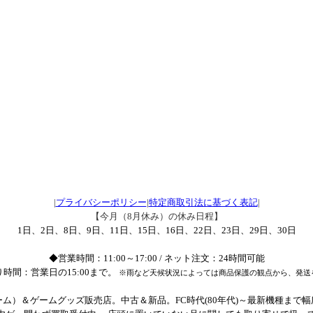
|
プライバシーポリシー
|
特定商取引法に基づく表記
|
【今月（8月休み）の休み日程】
1日、2日、8日、9日、11日、15日、16日、22日、23日、29日、30日
◆営業時間：11:00～17:00 / ネット注文：24時間可能
時間：営業日の15:00まで。
※雨など天候状況によっては商品保護の観点から、発送
ム）＆ゲームグッズ販売店。中古＆新品。FC時代(80年代)～最新機種まで