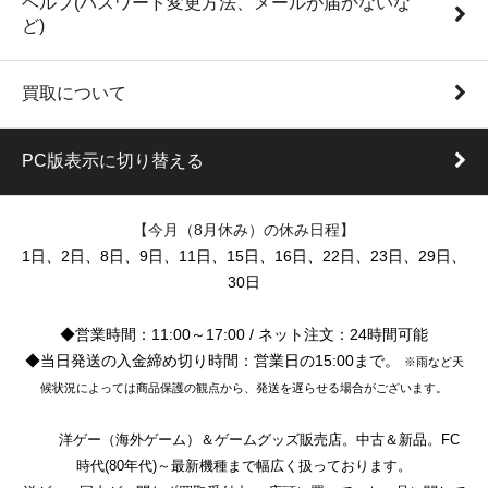
ヘルプ(パスワード変更方法、メールが届かないな
ど)
買取について
PC版表示に切り替える
【今月（8月休み）の休み日程】
1日、2日、8日、9日、11日、15日、16日、22日、23日、29日、
30日
◆営業時間：11:00～17:00 / ネット注文：24時間可能
◆当日発送の入金締め切り時間：営業日の15:00まで。
※雨など天
候状況によっては商品保護の観点から、発送を遅らせる場合がございます。
洋ゲー（海外ゲーム）＆ゲームグッズ販売店。中古＆新品。FC
時代(80年代)～最新機種まで幅広く扱っております。