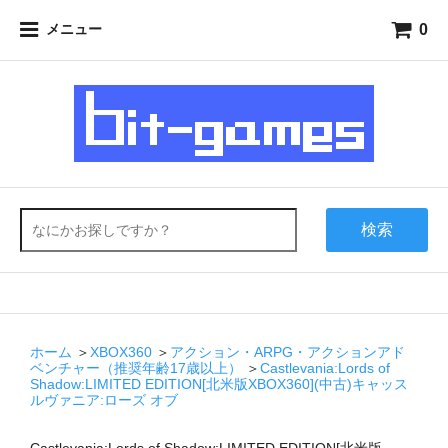
0
メニュー
検索
ホーム
＞
XBOX360
＞
アクション・ARPG・アクションアド
ベンチャー（推奨年齢17歳以上）
＞
Castlevania:Lords of
Shadow:LIMITED EDITION[北米版XBOX360](中古)キャッス
ルヴァニア:ローズ オブ