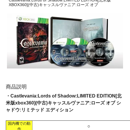
Castlevania:Lords of Shadow:LIMITED EDITION[北米版
XBOX360](中古)キャッスルヴァニア:ローズ オブ
商品説明
・Castlevania:Lords of Shadow:LIMITED EDITION[北
米版xbox360](中古)キャッスルヴァニア:ローズ オブ シ
ャドウ:リミテッド エディション
国内機での動
○
作