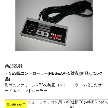
商品説明
・NES風コントローラー[NES&AVFC対応](新品)[バルク
品]
海外のファミコンNESの純正コントローラーを模したサ
ード製のコントローラー。
ニューファミコン用（AV仕様FC)やNES本体
国内機で使用
能。