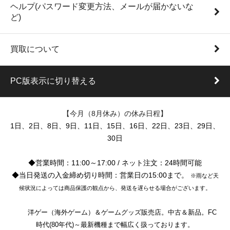
ヘルプ(パスワード変更方法、メールが届かないな
ど)
買取について
PC版表示に切り替える
【今月（8月休み）の休み日程】
1日、2日、8日、9日、11日、15日、16日、22日、23日、29日、
30日
◆営業時間：11:00～17:00 / ネット注文：24時間可能
◆当日発送の入金締め切り時間：営業日の15:00まで。
※雨など天
候状況によっては商品保護の観点から、発送を遅らせる場合がございます。
洋ゲー（海外ゲーム）＆ゲームグッズ販売店。中古＆新品。FC
時代(80年代)～最新機種まで幅広く扱っております。