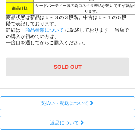
サードパーティー製の為コネクタ差込が硬いですが製品
商品仕様
ります。
商品状態は新品は５～３の３段階。中古は５～１の５段
階で表記しております。
詳細は
・商品状態について
に記述しております。 当店で
の購入が初めての方は、
一度目を通してからご購入ください。
SOLD OUT
支払い・配送について
返品について