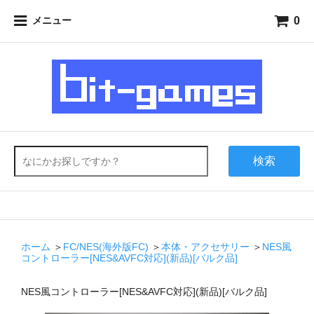
0
メニュー
検索
ホーム
＞
FC/NES(海外版FC)
＞
本体・アクセサリー
＞
NES風
コントローラー[NES&AVFC対応](新品)[バルク品]
NES風コントローラー[NES&AVFC対応](新品)[バルク品]