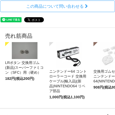
この商品について問い合わせる
売れ筋商品
LRボタン 交換用ゴム
(新品)スーパーファミコ
ニンテンドー64 コント
交換用ゴムセ
ン（SFC）用（硬め）
ローラーコード 交換用
ニンテンドー
182円(税込200円)
ケーブル[輸入品](新
64(NINTEN
品)NINTENDO64 リペ
908円(税込9
ア部品
1,000円(税込1,100円)