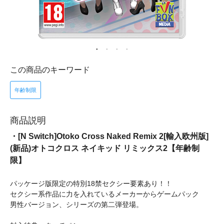
この商品のキーワード
年齢制限
商品説明
・[N Switch]Otoko Cross Naked Remix 2[輸入欧州版]
(新品)オトコクロス ネイキッド リミックス2【年齢制
限】
パッケージ版限定の特別18禁セクシー要素あり！！
セクシー系作品に力を入れているメーカーからゲームパック
男性バージョン、シリーズの第二弾登場。