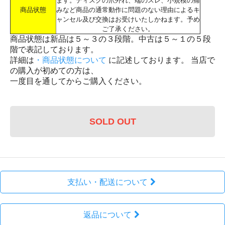
ます。ディスクの爪外れ、端のスレ、小規模の痛
商品状態
みなど商品の通常動作に問題のない理由によるキ
ャンセル及び交換はお受けいたしかねます。予め
ご了承ください。
商品状態は新品は５～３の３段階。中古は５～１の５段
階で表記しております。
詳細は
・商品状態について
に記述しております。 当店で
の購入が初めての方は、
一度目を通してからご購入ください。
SOLD OUT
支払い・配送について
返品について