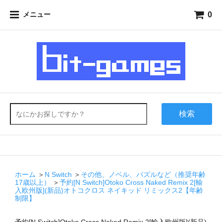
0
メニュー
検索
ホーム
＞
N Switch
＞
その他、ノベル、パズルなど（推奨年齢
17歳以上）
＞
予約[N Switch]Otoko Cross Naked Remix 2[輸
入欧州版](新品)オトコクロス ネイキッド リミックス2【年齢
制限】