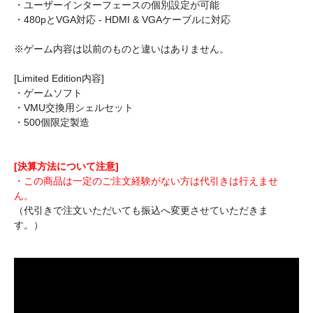
・ユーザーインターフェースの個別設定が可能
・480pとVGA対応 - HDMI & VGAケーブルに対応
※ゲーム内容は以前のものと違いはありません。
[Limited Edition内容]
・ゲームソフト
・VMU交換用シェルセット
・500個限定製造
[決算方法について注意]
・この商品は一定のご注文経験がない方は代引きは行えませ
ん。
（代引きで注文いただいても振込へ変更させていただきま
す。）