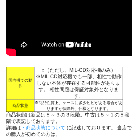
○（ただし、MIL-CD対応機のみ）
※MIL-CD対応機でも一部、相性で動作
国内機での動
しない本体が存在する可能性がありま
作
す。 相性問題は保証対象外となりま
す。
※商品性質上、ケースに多少ヒビがある場合があ
商品状態
りますが保障外、仕様となります。
商品状態は新品は５～３の３段階。中古は５～１の５段
階で表記しております。
詳細は
・商品状態について
に記述しております。 当店で
の購入が初めての方は、