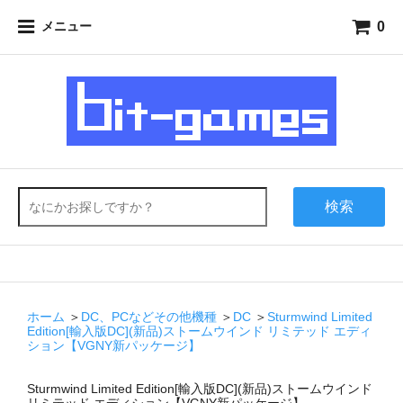
0
メニュー
検索
ホーム
＞
DC、PCなどその他機種
＞
DC
＞
Sturmwind Limited
Edition[輸入版DC](新品)ストームウインド リミテッド エディ
ション【VGNY新パッケージ】
Sturmwind Limited Edition[輸入版DC](新品)ストームウインド