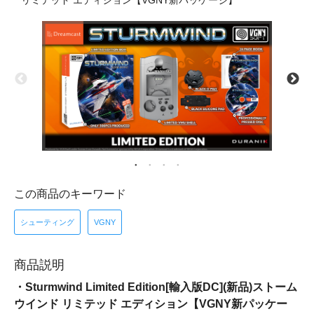
リミテッド エディション【VGNY新パッケージ】
この商品のキーワード
シューティング
VGNY
商品説明
・Sturmwind Limited Edition[輸入版DC](新品)ストーム
ウインド リミテッド エディション【VGNY新パッケー