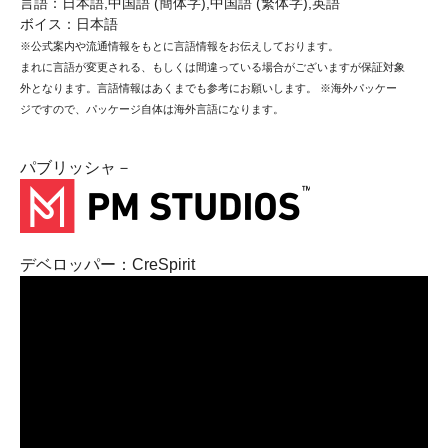
言語：日本語,中国語 (簡体字),中国語 (繁体字),英語
ボイス：日本語
※公式案内や流通情報をもとに言語情報をお伝えしております。
まれに言語が変更される、もしくは間違っている場合がございますが保証対象
外となります。言語情報はあくまでも参考にお願いします。 ※海外パッケー
ジですので、パッケージ自体は海外言語になります。
パブリッシャ－
デベロッパー：CreSpirit