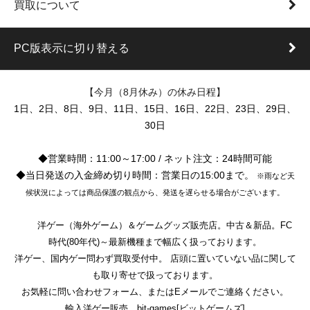
買取について
PC版表示に切り替える
【今月（8月休み）の休み日程】
1日、2日、8日、9日、11日、15日、16日、22日、23日、29日、
30日
◆営業時間：11:00～17:00 / ネット注文：24時間可能
◆当日発送の入金締め切り時間：営業日の15:00まで。
※雨など天
候状況によっては商品保護の観点から、発送を遅らせる場合がございます。
洋ゲー（海外ゲーム）＆ゲームグッズ販売店。中古＆新品。FC
時代(80年代)～最新機種まで幅広く扱っております。
洋ゲー、国内ゲー問わず買取受付中。 店頭に置いていない品に関して
も取り寄せで扱っております。
お気軽に問い合わせフォーム、またはEメールでご連絡ください。
輸入洋ゲー販売。bit-games[ビットゲームズ]