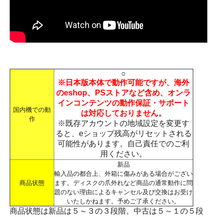
○
※日本版本体で動作可能ですが、海外
のeshop、PSストアなど含め、オンラ
インコンテンツの動作保証・サポート
国内機での動
は対応しておりません。
作
※既存アカウントの地域設定を変更す
ると、eショップ残高がリセットされる
可能性があります。自己責任でのご利
用ください。
新品
輸入品の都合上、外箱に傷みがある場合がござい
商品状態
ます。ディスクの爪外れなど商品の通常動作に問
題のない理由によるキャンセル及び交換はお受け
いたしかねます。予めご了承ください。
商品状態は新品は５～３の３段階。中古は５～１の５段