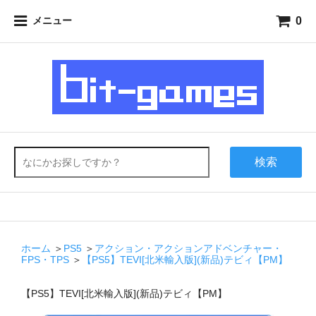
0
メニュー
検索
ホーム
＞
PS5
＞
アクション・アクションアドベンチャー・
FPS・TPS
＞
【PS5】TEVI[北米輸入版](新品)テビィ【PM】
【PS5】TEVI[北米輸入版](新品)テビィ【PM】