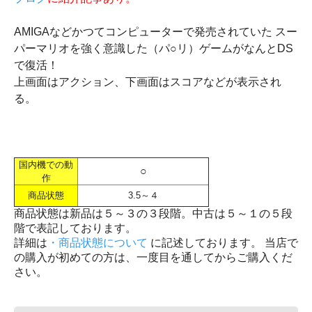
AMIGAなどかつてコンピューターで発売されていた スー
パーマリオを強く意識した（パ○リ）ゲームがなんとDS
で復活！
上画面はアクション、下画面はスコアなどが表示され
る。
国内機での動
○
作
商品状態
3.5～４
商品状態は新品は５～３の３段階。中古は５～１の５段
階で表記しております。
詳細は
・商品状態について
に記述しております。 当店で
の購入が初めての方は、一度目を通してからご購入くだ
さい。