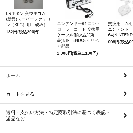
LRボタン 交換用ゴム
(新品)スーパーファミコ
ニンテンドー64 コント
交換用ゴムセ
ン（SFC）用（硬め）
ローラーコード 交換用
ニンテンドー
182円(税込200円)
ケーブル[輸入品](新
64(NINTEN
品)NINTENDO64 リペ
908円(税込9
ア部品
1,000円(税込1,100円)
ホーム
カートを見る
送料・支払い方法・特定商取引法に基づく表記・
返品など