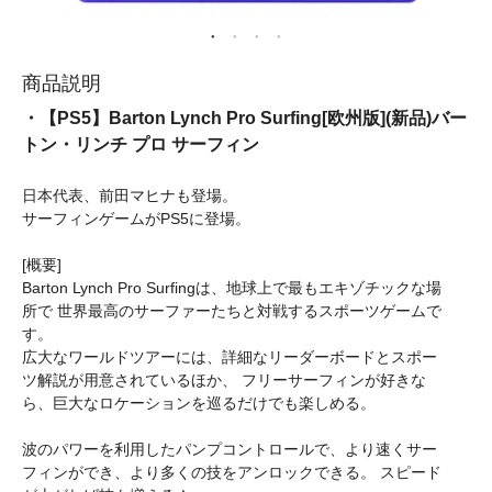
商品説明
・【PS5】Barton Lynch Pro Surfing[欧州版](新品)バー
トン・リンチ プロ サーフィン
日本代表、前田マヒナも登場。
サーフィンゲームがPS5に登場。
[概要]
Barton Lynch Pro Surfingは、地球上で最もエキゾチックな場
所で 世界最高のサーファーたちと対戦するスポーツゲームで
す。
広大なワールドツアーには、詳細なリーダーボードとスポー
ツ解説が用意されているほか、 フリーサーフィンが好きな
ら、巨大なロケーションを巡るだけでも楽しめる。
波のパワーを利用したパンプコントロールで、より速くサー
フィンができ、より多くの技をアンロックできる。 スピード