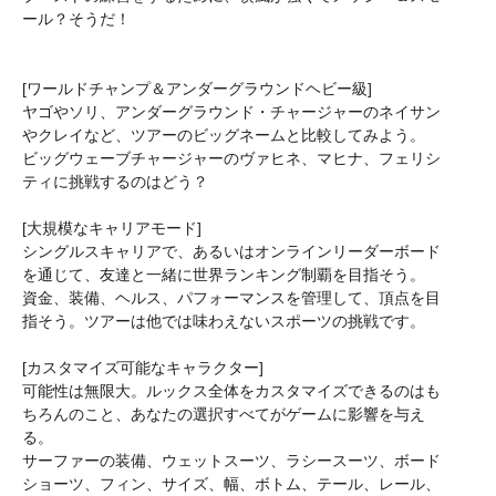
ール？そうだ！
[ワールドチャンプ＆アンダーグラウンドヘビー級]
ヤゴやソリ、アンダーグラウンド・チャージャーのネイサン
やクレイなど、ツアーのビッグネームと比較してみよう。
ビッグウェーブチャージャーのヴァヒネ、マヒナ、フェリシ
ティに挑戦するのはどう？
[大規模なキャリアモード]
シングルスキャリアで、あるいはオンラインリーダーボード
を通じて、友達と一緒に世界ランキング制覇を目指そう。
資金、装備、ヘルス、パフォーマンスを管理して、頂点を目
指そう。ツアーは他では味わえないスポーツの挑戦です。
[カスタマイズ可能なキャラクター]
可能性は無限大。ルックス全体をカスタマイズできるのはも
ちろんのこと、あなたの選択すべてがゲームに影響を与え
る。
サーファーの装備、ウェットスーツ、ラシースーツ、ボード
ショーツ、フィン、サイズ、幅、ボトム、テール、レール、