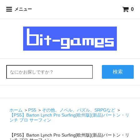
0
メニュー
検索
ホーム
＞
PS5
＞
その他、ノベル、パズル、SRPGなど
＞
【PS5】Barton Lynch Pro Surfing[欧州版](新品)バートン・リ
ンチ プロ サーフィン
【PS5】Barton Lynch Pro Surfing[欧州版](新品)バートン・リ