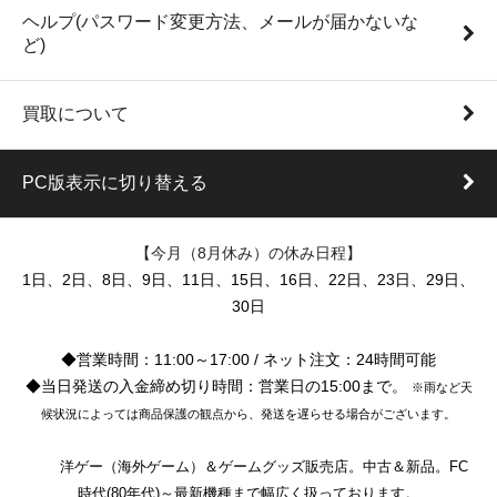
ヘルプ(パスワード変更方法、メールが届かないな
ど)
買取について
PC版表示に切り替える
【今月（8月休み）の休み日程】
1日、2日、8日、9日、11日、15日、16日、22日、23日、29日、
30日
◆営業時間：11:00～17:00 / ネット注文：24時間可能
◆当日発送の入金締め切り時間：営業日の15:00まで。
※雨など天
候状況によっては商品保護の観点から、発送を遅らせる場合がございます。
洋ゲー（海外ゲーム）＆ゲームグッズ販売店。中古＆新品。FC
時代(80年代)～最新機種まで幅広く扱っております。