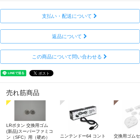
支払い・配送について
返品について
この商品について問い合わせる
売れ筋商品
LRボタン 交換用ゴム
(新品)スーパーファミコ
ニンテンドー64 コント
交換用ゴムセ
ン（SFC）用（硬め）