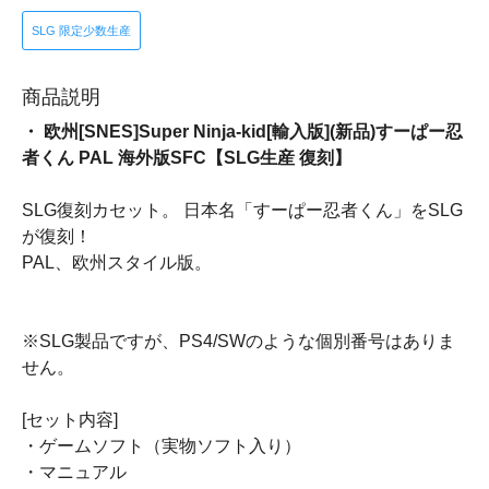
SLG 限定少数生産
商品説明
・ 欧州[SNES]Super Ninja-kid[輸入版](新品)すーぱー忍
者くん PAL 海外版SFC【SLG生産 復刻】
SLG復刻カセット。 日本名「すーぱー忍者くん」をSLG
が復刻！
PAL、欧州スタイル版。
※SLG製品ですが、PS4/SWのような個別番号はありま
せん。
[セット内容]
・ゲームソフト（実物ソフト入り）
・マニュアル