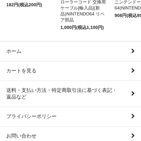
ローラーコード 交換用
ニンテンドー
182円(税込200円)
ケーブル[輸入品](新
64(NINTEN
品)NINTENDO64 リペ
908円(税込9
ア部品
1,000円(税込1,100円)
ホーム
カートを見る
送料・支払い方法・特定商取引法に基づく表記・
返品など
プライバシーポリシー
お問い合わせ