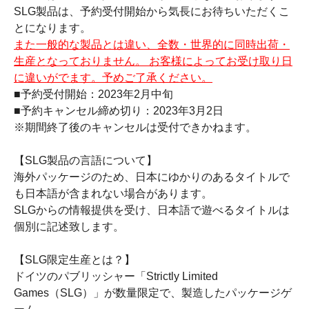
SLG製品は、予約受付開始から気長にお待ちいただくこ
とになります。
また一般的な製品とは違い、全数・世界的に同時出荷・
生産となっておりません。 お客様によってお受け取り日
に違いがでます。予めご了承ください。
■予約受付開始：2023年2月中旬
■予約キャンセル締め切り：2023年3月2日
※期間終了後のキャンセルは受付できかねます。
【SLG製品の言語について】
海外パッケージのため、日本にゆかりのあるタイトルで
も日本語が含まれない場合があります。
SLGからの情報提供を受け、日本語で遊べるタイトルは
個別に記述致します。
【SLG限定生産とは？】
ドイツのパブリッシャー「Strictly Limited
Games（SLG）」が数量限定で、製造したパッケージゲ