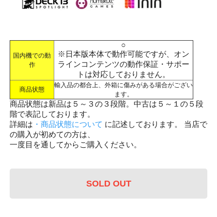
○
※日本版本体で動作可能ですが、オン
国内機での動
ラインコンテンツの動作保証・サポー
作
トは対応しておりません。
輸入品の都合上、外箱に傷みがある場合がござい
商品状態
ます。
商品状態は新品は５～３の３段階。中古は５～１の５段
階で表記しております。
詳細は
・商品状態について
に記述しております。 当店で
の購入が初めての方は、
一度目を通してからご購入ください。
SOLD OUT