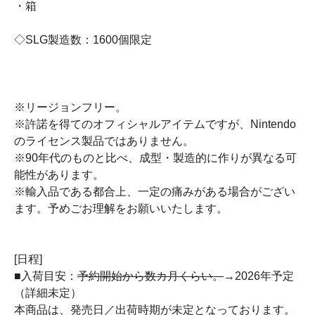
・箱
◇SLG製造数：1600個限定
※リージョンフリー。
※許諾を得てのオフィシャルアイテムですが、Nintendo
のライセンス製品ではありません。
※90年代のものと比べ、成型・製造的に作りが異なる可
能性があります。
※輸入品である都合上、一定の痛みがある場合がござい
ます。予めごお理解をお願いいたします。
[日程]
■入荷目安：
予約開始から数カ月くらい。
→2026年予定
（詳細未定）
本商品は、発売日／出荷時期が未定となっております。