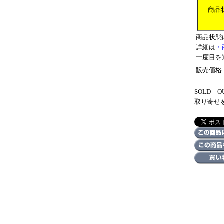
商品
商品状態
詳細は
・
一度目を
販売価格
SOLD
取り寄せ