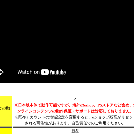
○
※日本版本体で動作可能ですが、海外のeshop、PSストアなど含め、
での動
ンラインコンテンツの動作保証・サポートは対応しておりません。
作
※既存アカウントの地域設定を変更すると、eショップ残高がリセッ
される可能性があります。自己責任でのご利用ください。
新品