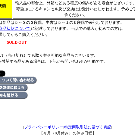
輸入品の都合上、外箱などある程度の傷みがある場合がございます
状態
同理由によるキャンセル及び交換はお受けいたしかねます。予めご
承ください。
は新品は５～３の３段階。中古は５～１の５段階で表記しております。
商品状態について
に記述しております。 当店での購入が初めての方は、
通してからご購入ください。
SOLD OUT
 OUT（売り切れ）でも取り寄せ可能な商品もございます。
を希望する品がある場合は、下記から問い合わせが可能です。
|
プライバシーポリシー
|
特定商取引法に基づく表記
|
【今月（8月休み）の休み日程】