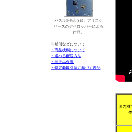
パズル3作品収録。アリスシ
リーズのデベロッパーによる
作品。
※補償などについて
・商品状態について
・選べる配送方法
・純正品保障
・特定商取引法に基づく表記
国内機