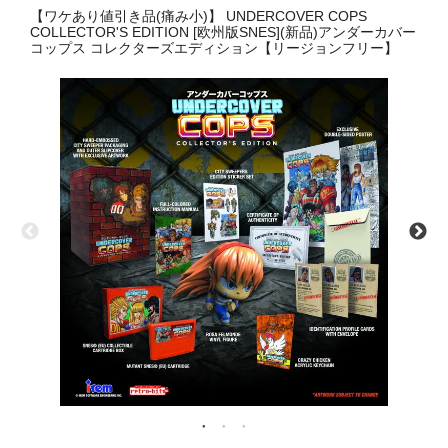
【ワケあり値引き品(痛み小)】 UNDERCOVER COPS
COLLECTOR'S EDITION [欧州版SNES](新品)アンダーカバー
コップス コレクターズエディション【リージョンフリー】