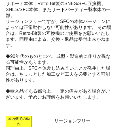
サポート本体：Retro-Bit製のSNES/SFC互換機。
SNES/SFC本体、またサードパーティー製本体の一
部。
リージョンフリーですが、SFCの本体バージョンに
よっては正常動作しない可能性があります。 その場
合は、Retro-Bit製の互換機のご使用をお願いいたし
ます。同理由による、交換・返品は受付出来かねま
す。
◆90年代のものと比べ、成型・製造的に作りが異な
る可能性があります。
同理由上、SFC本体差し込み辛いことが発生した場
合は、ちょっとした加工など工夫を必要とする可能
性があります。
◆輸入品である都合上、一定の痛みがある場合がご
ざいます。予めごお理解をお願いいたします。
国内機での動
リージョンフリー
作