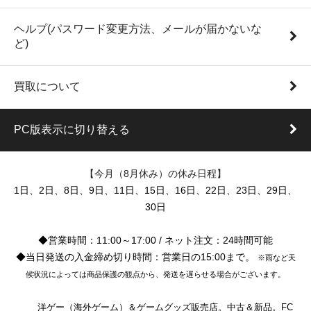
ヘルプ(パスワード変更方法、メールが届かないな
ど)
買取について
PC版表示に切り替える
【今月（8月休み）の休み日程】
1日、2日、8日、9日、11日、15日、16日、22日、23日、29日、
30日
◆営業時間：11:00～17:00 / ネット注文：24時間可能
◆当日発送の入金締め切り時間：営業日の15:00まで。
※雨など天
候状況によっては商品保護の観点から、発送を遅らせる場合がございます。
洋ゲー（海外ゲーム）＆ゲームグッズ販売店。中古＆新品。FC