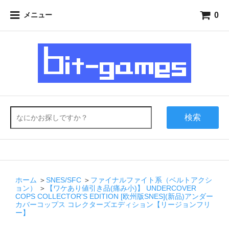
0
メニュー
検索
ホーム
＞
SNES/SFC
＞
ファイナルファイト系（ベルトアクシ
ョン）
＞
【ワケあり値引き品(痛み小)】 UNDERCOVER
COPS COLLECTOR'S EDITION [欧州版SNES](新品)アンダー
カバーコップス コレクターズエディション【リージョンフリ
ー】