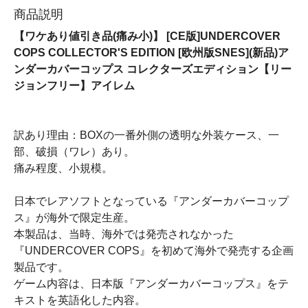
商品説明
【ワケあり値引き品(痛み小)】 [CE版]UNDERCOVER
COPS COLLECTOR'S EDITION [欧州版SNES](新品)ア
ンダーカバーコップス コレクターズエディション【リー
ジョンフリー】アイレム
訳あり理由：BOXの一番外側の透明な外装ケース、一
部、破損（ワレ）あり。
痛み程度、小規模。
日本でレアソフトとなっている『アンダーカバーコップ
ス』が海外で限定生産。
本製品は、当時、海外では発売されなかった
『UNDERCOVER COPS』を初めて海外で発売する企画
製品です。
ゲーム内容は、日本版『アンダーカバーコップス』をテ
キストを英語化した内容。