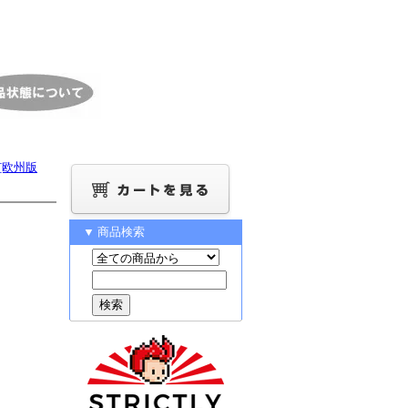
as[欧州版
▼ 商品検索