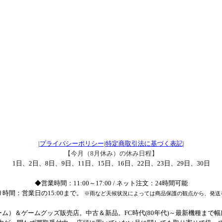
|
プライバシーポリシー
|
特定商取引法に基づく表記
|
【今月（8月休み）の休み日程】
1日、2日、8日、9日、11日、15日、16日、22日、23日、29日、30日
◆営業時間：11:00～17:00 / ネット注文：24時間可能
時間：営業日の15:00まで。
※雨など天候状況によっては商品保護の観点から、発送
ム）＆ゲームグッズ販売店。中古＆新品。FC時代(80年代)～最新機種まで