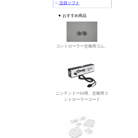
☆
注目ソフト
▼ おすすめ商品
コントローラー交換用ゴム。
ニンテンドー64用、交換用コ
ントローラーコード