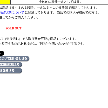
全体的に海外中古としては良。
は新品は５～３の３段階。中古は５～１の５段階で表記しております。
商品状態について
に記述しております。 当店での購入が初めての方は、
通してからご購入ください。
SOLD OUT
 OUT（売り切れ）でも取り寄せ可能な商品もございます。
を希望する品がある場合は、下記から問い合わせが可能です。