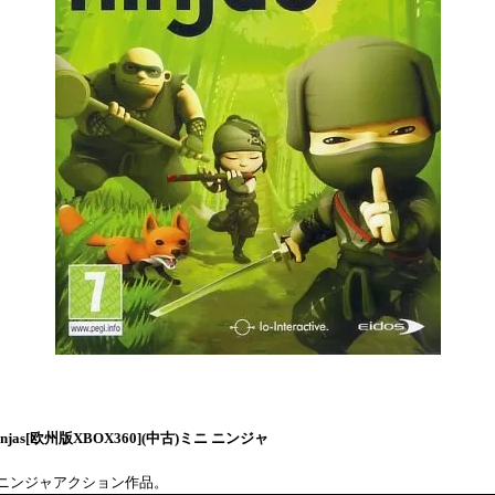
Ninjas[欧州版XBOX360](中古)ミニ ニンジャ
ニンジャアクション作品。