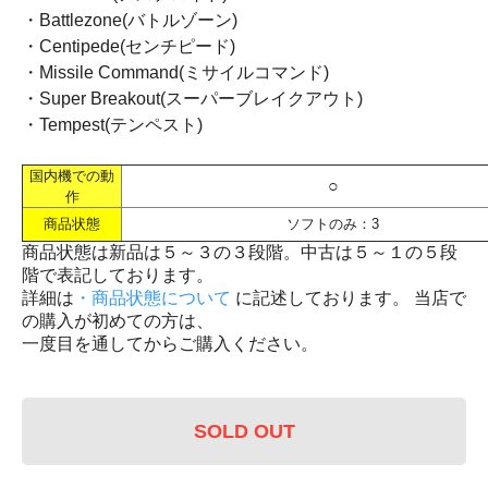
・Battlezone(バトルゾーン)
・Centipede(センチピード)
・Missile Command(ミサイルコマンド)
・Super Breakout(スーパーブレイクアウト)
・Tempest(テンペスト)
国内機での動
○
作
商品状態
ソフトのみ：3
商品状態は新品は５～３の３段階。中古は５～１の５段
階で表記しております。
詳細は
・商品状態について
に記述しております。 当店で
の購入が初めての方は、
一度目を通してからご購入ください。
SOLD OUT