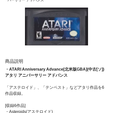
バーサリー アドバンス
商品説明
・ATARI Anniversary Advance[北米版GBA](中古[ソ])
アタリ アニバーサリー アドバンス
「アステロイド」、「テンペスト」などアタリ作品を6
作品収録。
[収録6作品]
・Asteroids(アステロイド)