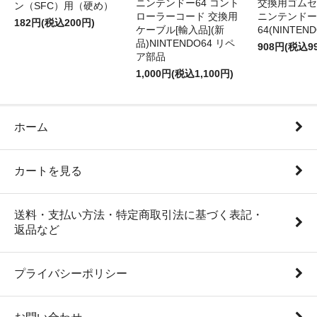
ニンテンドー64 コント
交換用ゴムセ
ン（SFC）用（硬め）
ローラーコード 交換用
ニンテンドー
182円(税込200円)
ケーブル[輸入品](新
64(NINTEN
品)NINTENDO64 リペ
908円(税込9
ア部品
1,000円(税込1,100円)
ホーム
カートを見る
送料・支払い方法・特定商取引法に基づく表記・
返品など
プライバシーポリシー