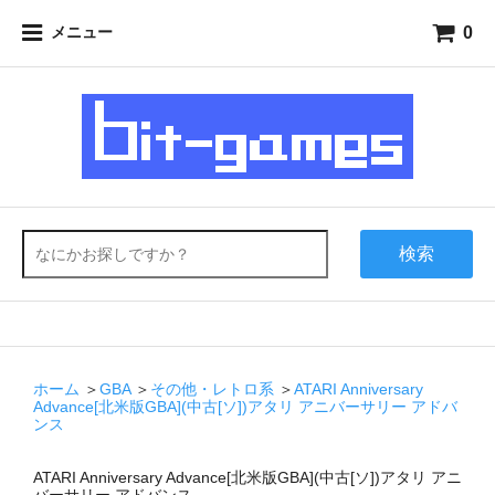
0
メニュー
検索
ホーム
＞
GBA
＞
その他・レトロ系
＞
ATARI Anniversary
Advance[北米版GBA](中古[ソ])アタリ アニバーサリー アドバ
ンス
ATARI Anniversary Advance[北米版GBA](中古[ソ])アタリ アニ