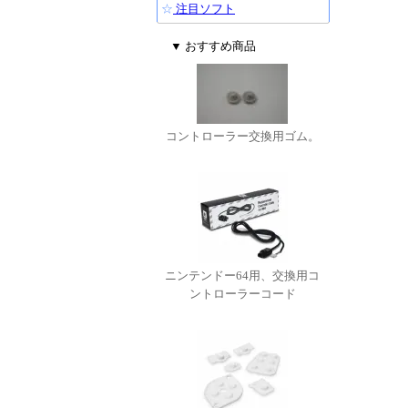
☆
注目ソフト
▼ おすすめ商品
コントローラー交換用ゴム。
ニンテンドー64用、交換用コ
ントローラーコード