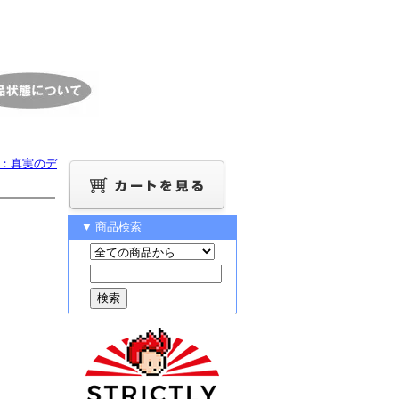
042 ：真実のデ
▼ 商品検索