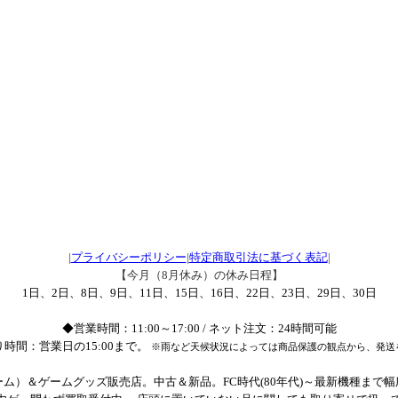
|
プライバシーポリシー
|
特定商取引法に基づく表記
|
【今月（8月休み）の休み日程】
1日、2日、8日、9日、11日、15日、16日、22日、23日、29日、30日
◆営業時間：11:00～17:00 / ネット注文：24時間可能
時間：営業日の15:00まで。
※雨など天候状況によっては商品保護の観点から、発送
ム）＆ゲームグッズ販売店。中古＆新品。FC時代(80年代)～最新機種まで