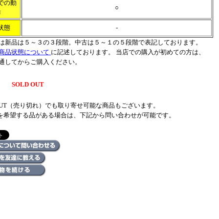
での動
○
作
状態
-
は新品は５～３の３段階。中古は５～１の５段階で表記しております。
商品状態について
に記述しております。 当店での購入が初めての方は、
通してからご購入ください。
SOLD OUT
 OUT（売り切れ）でも取り寄せ可能な商品もございます。
を希望する品がある場合は、下記から問い合わせが可能です。