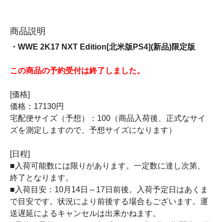
商品説明
・WWE 2K17 NXT Edition[北米版PS4](新品)限定版
この商品の予約受付は終了しました。
[価格]
価格：17130円
宅配便サイズ（予想）：100（商品入荷後、正式なサイ
ズを測定しますので、予想サイズになります）
[日程]
■入荷可能数には限りがあります。一定数に達し次第、
終了となります。
■入荷目安：10月14日～17日前後。入荷予定日はあくま
で目安です。状況により前後する場合もございます。運
送遅延によるキャンセルは出来かねます。