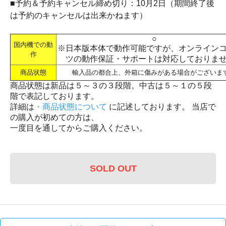
■予約＆予約キャンセル締め切り：10月2日（期間終了後
は予約のキャンセルは出来かねます）
○
国内機での動
※日本版本体で動作可能ですが、オンライン
作
ツの動作保証・サポートは対応しておりま
商品状態
輸入品の都合上、外箱に傷みがある場合がございま
商品状態は新品は５～３の３段階。中古は５～１の５段
階で表記しております。
詳細は
・商品状態について
に記述しております。 当店で
の購入が初めての方は、
一度目を通してからご購入ください。
SOLD OUT