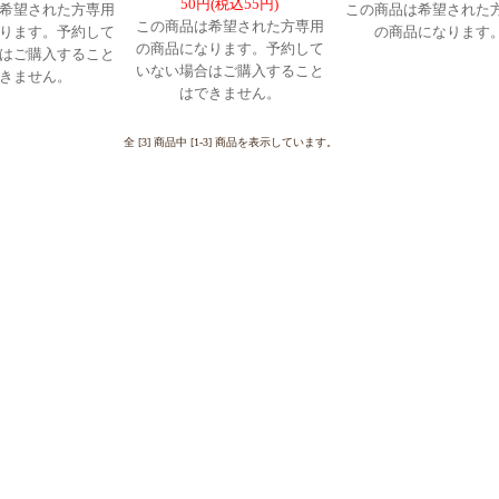
50円(税込55円)
希望された方専用
この商品は希望された
この商品は希望された方専用
ります。予約して
の商品になります
の商品になります。予約して
はご購入すること
いない場合はご購入すること
きません。
はできません。
全 [3] 商品中 [1-3] 商品を表示しています。