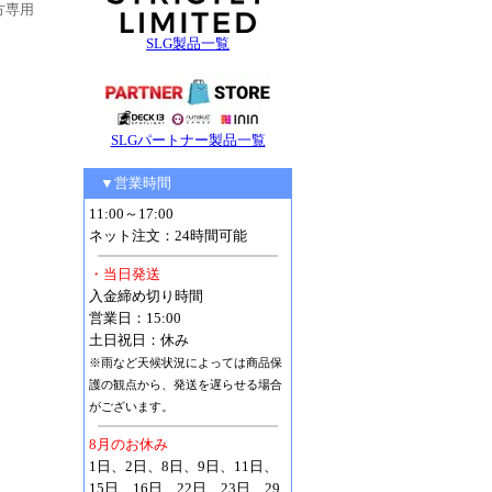
方専用
。
SLG製品一覧
SLGパートナー製品一覧
▼営業時間
11:00～17:00
ネット注文：24時間可能
・当日発送
入金締め切り時間
営業日：15:00
土日祝日：休み
※雨など天候状況によっては商品保
護の観点から、発送を遅らせる場合
がございます。
8月のお休み
1日、2日、8日、9日、11日、
15日、16日、22日、23日、29