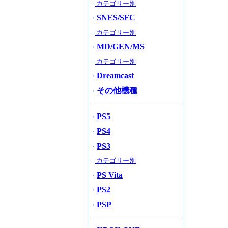
─
カテゴリー別
SNES/SFC
・
─
カテゴリー別
MD/GEN/MS
・
─
カテゴリー別
Dreamcast
・
その他機種
・
PS5
・
PS4
・
PS3
・
─
カテゴリー別
PS Vita
・
PS2
・
PSP
・