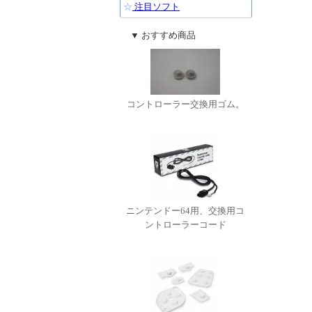
☆
注目ソフト
▼ おすすめ商品
コントローラー交換用ゴム。
ニンテンドー64用、交換用コ
ントローラーコード