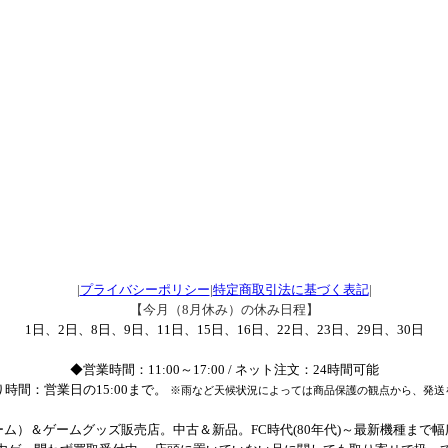
|
プライバシーポリシー
|
特定商取引法に基づく表記
|
【今月（8月休み）の休み日程】
1日、2日、8日、9日、11日、15日、16日、22日、23日、29日、30日
◆営業時間：11:00～17:00 / ネット注文：24時間可能
時間：営業日の15:00まで。
※雨など天候状況によっては商品保護の観点から、発送
ム）＆ゲームグッズ販売店。中古＆新品。FC時代(80年代)～最新機種まで