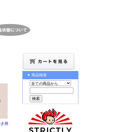
▼ 商品検索
続き用