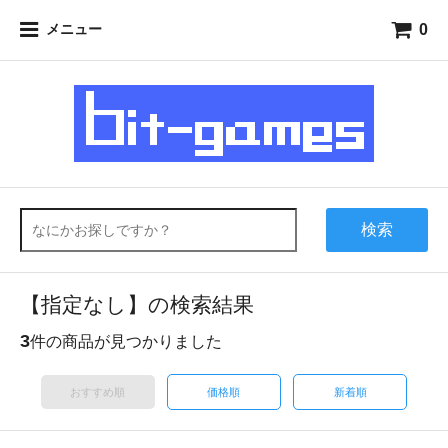
0
メニュー
検索
【指定なし】の検索結果
3
件の商品が見つかりました
おすすめ順
価格順
新着順