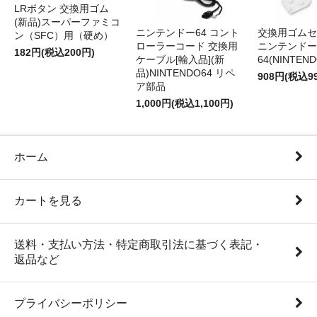
LRボタン 交換用ゴム
(新品)スーパーファミコ
ニンテンドー64 コント
交換用ゴムセ
ン（SFC）用（硬め）
ローラーコード 交換用
ニンテンドー
182円(税込200円)
ケーブル[輸入品](新
64(NINTEN
品)NINTENDO64 リペ
908円(税込9
ア部品
1,000円(税込1,100円)
ホーム
カートを見る
送料・支払い方法・特定商取引法に基づく表記・
返品など
プライバシーポリシー