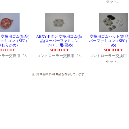
セット。
 交換用ゴム(新品)
ABXYボタン 交換用ゴム(新
交換用ゴムセット(新品
ァミコン（SFC）
品)スーパーファミコン
パーファミコン（SFC）
やわらかめ)
（SFC）用(硬め)
め)
OLD OUT
SOLD OUT
SOLD OUT
ーラー交換用ゴム
コントローラー交換用ゴム
コントローラー交換用
セット。
全 [6] 商品中 [1-6] 商品を表示しています。