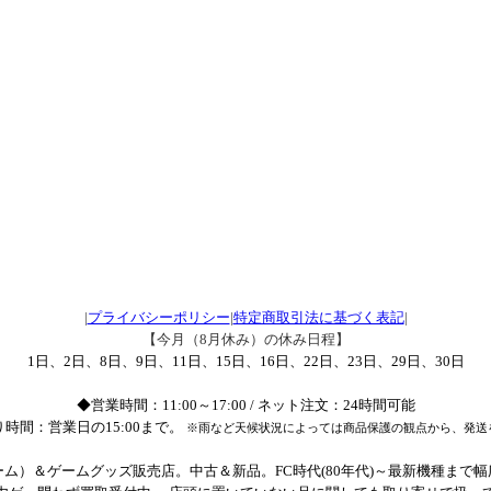
|
プライバシーポリシー
|
特定商取引法に基づく表記
|
【今月（8月休み）の休み日程】
1日、2日、8日、9日、11日、15日、16日、22日、23日、29日、30日
◆営業時間：11:00～17:00 / ネット注文：24時間可能
時間：営業日の15:00まで。
※雨など天候状況によっては商品保護の観点から、発送
ム）＆ゲームグッズ販売店。中古＆新品。FC時代(80年代)～最新機種まで