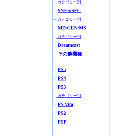
─
カテゴリー別
SNES/SFC
・
─
カテゴリー別
MD/GEN/MS
・
─
カテゴリー別
Dreamcast
・
その他機種
・
PS5
・
PS4
・
PS3
・
─
カテゴリー別
PS Vita
・
PS2
・
PSP
・