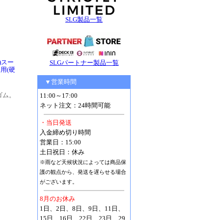
SLG製品一覧
)スー
SLGパートナー製品一覧
用(硬
▼営業時間
ゴム。
11:00～17:00
ネット注文：24時間可能
・当日発送
入金締め切り時間
営業日：15:00
土日祝日：休み
※雨など天候状況によっては商品保
護の観点から、発送を遅らせる場合
がございます。
8月のお休み
1日、2日、8日、9日、11日、
15日、16日、22日、23日、29