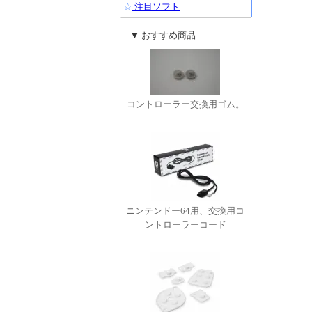
☆
注目ソフト
▼ おすすめ商品
コントローラー交換用ゴム。
ニンテンドー64用、交換用コ
ントローラーコード