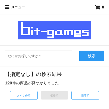
0
メニュー
検索
【指定なし】の検索結果
120
件の商品が見つかりました
おすすめ順
価格順
新着順