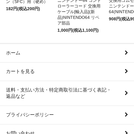
ニンテンドー64 コント
交換用ゴムセ
ン（SFC）用（硬め）
ローラーコード 交換用
ニンテンドー
182円(税込200円)
ケーブル[輸入品](新
64(NINTEN
品)NINTENDO64 リペ
908円(税込9
ア部品
1,000円(税込1,100円)
ホーム
カートを見る
送料・支払い方法・特定商取引法に基づく表記・
返品など
プライバシーポリシー
お問い合わせ