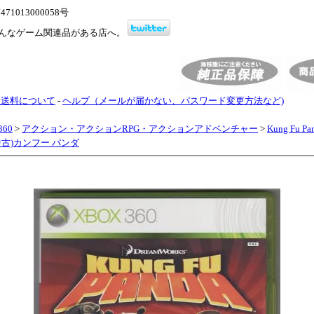
1013000058号
んなゲーム関連品がある店へ。
・送料について
-
ヘルプ（メールが届かない、パスワード変更方法など)
360
>
アクション・アクションRPG・アクションアドベンチャー
>
Kung Fu P
(中古)カンフー パンダ