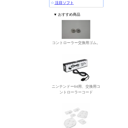
☆
注目ソフト
▼ おすすめ商品
コントローラー交換用ゴム。
ニンテンドー64用、交換用コ
ントローラーコード