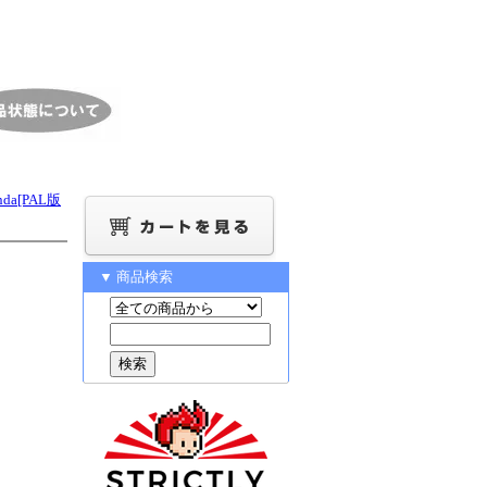
anda[PAL版
▼ 商品検索