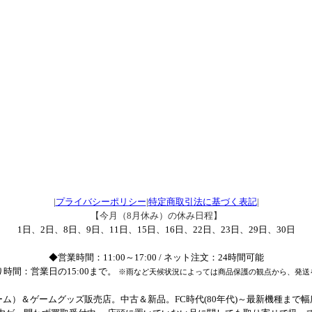
|
プライバシーポリシー
|
特定商取引法に基づく表記
|
【今月（8月休み）の休み日程】
1日、2日、8日、9日、11日、15日、16日、22日、23日、29日、30日
◆営業時間：11:00～17:00 / ネット注文：24時間可能
時間：営業日の15:00まで。
※雨など天候状況によっては商品保護の観点から、発送
ム）＆ゲームグッズ販売店。中古＆新品。FC時代(80年代)～最新機種まで