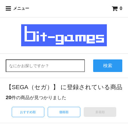
0
メニュー
検索
【SEGA（セガ）】 に登録されている商品
20
件の商品が見つかりました
おすすめ順
価格順
新着順