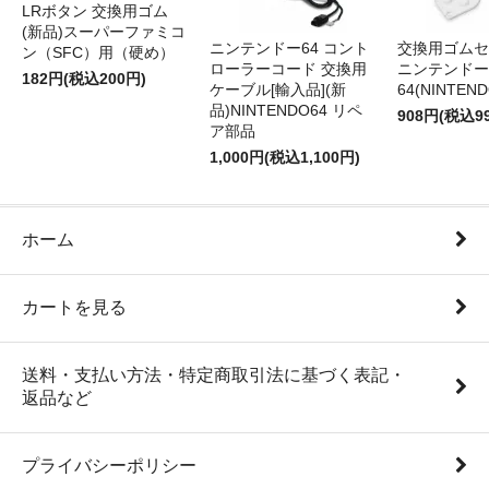
LRボタン 交換用ゴム
(新品)スーパーファミコ
ニンテンドー64 コント
交換用ゴムセ
ン（SFC）用（硬め）
ローラーコード 交換用
ニンテンドー
182円(税込200円)
ケーブル[輸入品](新
64(NINTEN
品)NINTENDO64 リペ
908円(税込9
ア部品
1,000円(税込1,100円)
ホーム
カートを見る
送料・支払い方法・特定商取引法に基づく表記・
返品など
プライバシーポリシー