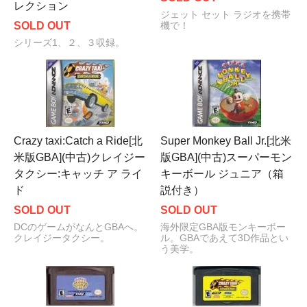
レクション
ジェット セット ラジオを携帯
SOLD OUT
機で！
シリーズ1、２、３収録。
Crazy taxi:Catch a Ride[北
Super Monkey Ball Jr.[北米
米版GBA](中古)クレイジー
版GBA](中古)スーパーモン
タクシー:キャッチ ア ライ
キーボール ジュニア（箱
ド
説付き）
SOLD OUT
SOLD OUT
DCのゲームがなんとGBAへ。
海外限定GBA版モンキーボー
クレイジータクシー。
ル。GBAであえて3D作品とい
う美学。