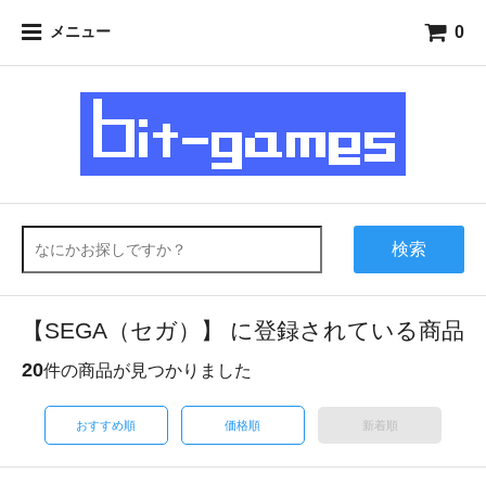
0
メニュー
検索
【SEGA（セガ）】 に登録されている商品
20
件の商品が見つかりました
おすすめ順
価格順
新着順