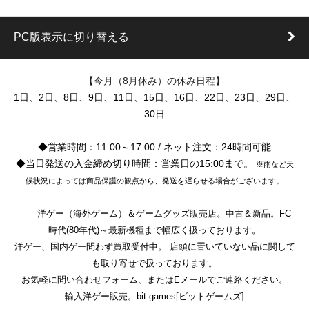
PC版表示に切り替える
【今月（8月休み）の休み日程】
1日、2日、8日、9日、11日、15日、16日、22日、23日、29日、
30日
◆営業時間：11:00～17:00 / ネット注文：24時間可能
◆当日発送の入金締め切り時間：営業日の15:00まで。
※雨など天
候状況によっては商品保護の観点から、発送を遅らせる場合がございます。
洋ゲー（海外ゲーム）＆ゲームグッズ販売店。中古＆新品。FC
時代(80年代)～最新機種まで幅広く扱っております。
洋ゲー、国内ゲー問わず買取受付中。 店頭に置いていない品に関して
も取り寄せで扱っております。
お気軽に問い合わせフォーム、またはEメールでご連絡ください。
輸入洋ゲー販売。bit-games[ビットゲームズ]