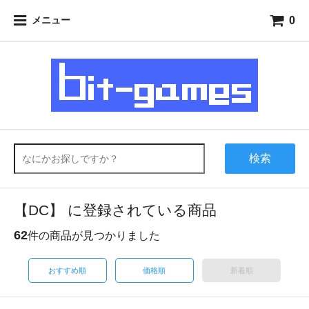
0
メニュー
検索
【DC】 に登録されている商品
62
件の商品が見つかりました
おすすめ順
価格順
新着順