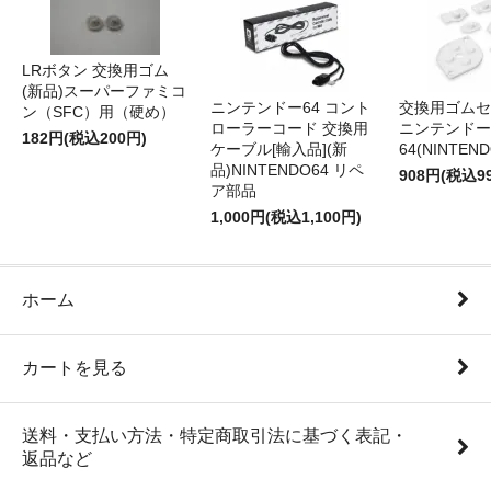
LRボタン 交換用ゴム
(新品)スーパーファミコ
ニンテンドー64 コント
交換用ゴムセ
ン（SFC）用（硬め）
ローラーコード 交換用
ニンテンドー
182円(税込200円)
ケーブル[輸入品](新
64(NINTEN
品)NINTENDO64 リペ
908円(税込9
ア部品
1,000円(税込1,100円)
ホーム
カートを見る
送料・支払い方法・特定商取引法に基づく表記・
返品など