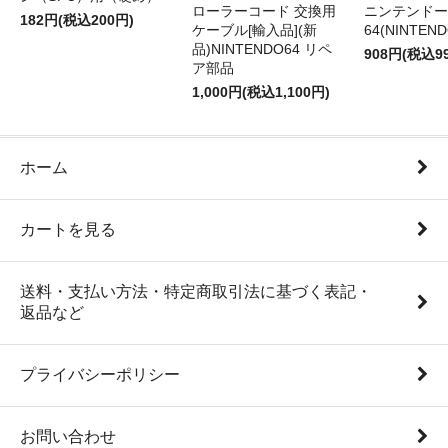
ローラーコード 交換用
ニンテンドー
182円(税込200円)
ケーブル[輸入品](新
64(NINTEN
品)NINTENDO64 リペ
908円(税込9
ア部品
1,000円(税込1,100円)
ホーム
カートを見る
送料・支払い方法・特定商取引法に基づく表記・
返品など
プライバシーポリシー
お問い合わせ