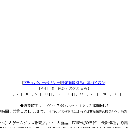
|
プライバシーポリシー
|
特定商取引法に基づく表記
|
【今月（8月休み）の休み日程】
1日、2日、8日、9日、11日、15日、16日、22日、23日、29日、30日
◆営業時間：11:00～17:00 / ネット注文：24時間可能
時間：営業日の15:00まで。
※雨など天候状況によっては商品保護の観点から、発送
ム）＆ゲームグッズ販売店。中古＆新品。FC時代(80年代)～最新機種まで