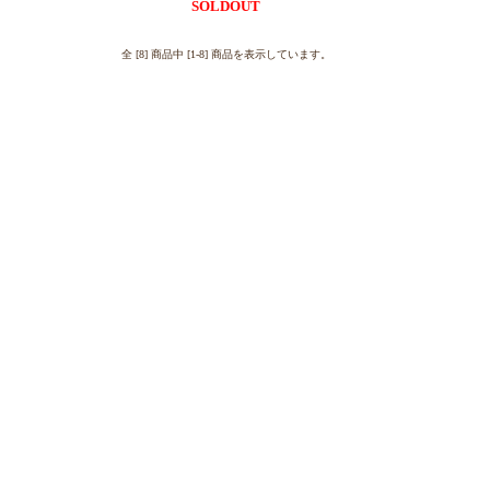
SOLDOUT
全 [8] 商品中 [1-8] 商品を表示しています。