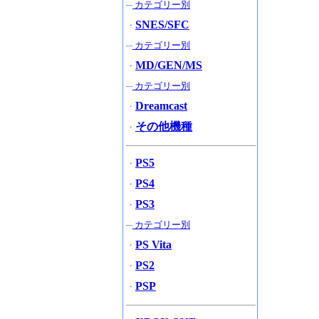
─
カテゴリー別
SNES/SFC
・
─
カテゴリー別
MD/GEN/MS
・
─
カテゴリー別
Dreamcast
・
その他機種
・
PS5
・
PS4
・
PS3
・
─
カテゴリー別
PS Vita
・
PS2
・
PSP
・