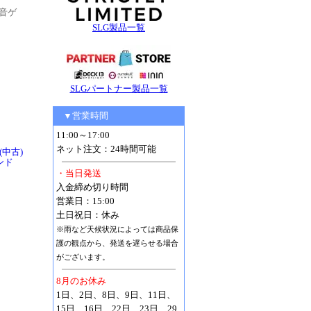
音ゲ
SLG製品一覧
SLGパートナー製品一覧
▼営業時間
11:00～17:00
ネット注文：24時間可能
(中古)
ンド
・当日発送
入金締め切り時間
営業日：15:00
土日祝日：休み
※雨など天候状況によっては商品保
護の観点から、発送を遅らせる場合
がございます。
8月のお休み
1日、2日、8日、9日、11日、
15日、16日、22日、23日、29