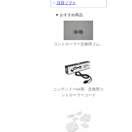
☆
注目ソフト
▼ おすすめ商品
コントローラー交換用ゴム。
ニンテンドー64用、交換用コ
ントローラーコード