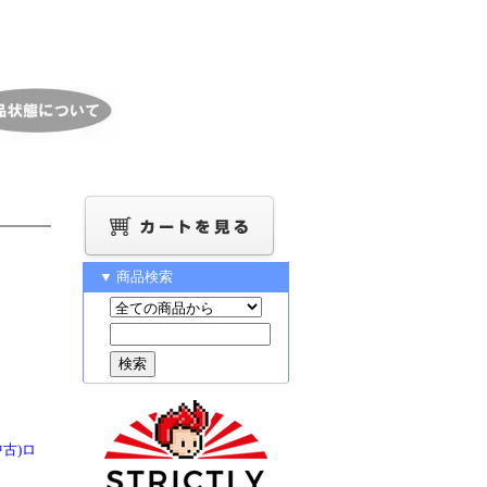
▼ 商品検索
(中古)ロ