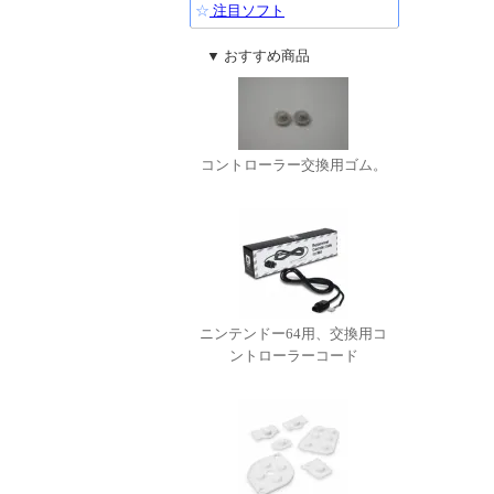
☆
注目ソフト
▼ おすすめ商品
コントローラー交換用ゴム。
ニンテンドー64用、交換用コ
ントローラーコード