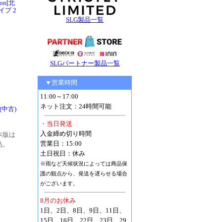
ion[北
イプ 2
SLG製品一覧
SLGパートナー製品一覧
▼営業時間
11:00～17:00
ネット注文：24時間可能
](中古)
・当日発送
入金締め切り時間
本版は
営業日：15:00
品。
土日祝日：休み
※雨など天候状況によっては商品保
護の観点から、発送を遅らせる場合
がございます。
8月のお休み
1日、2日、8日、9日、11日、
15日、16日、22日、23日、29