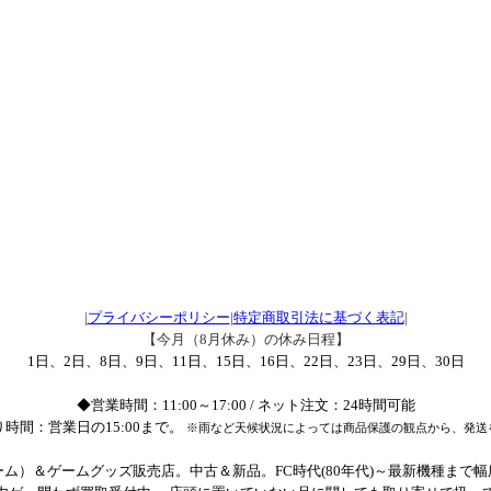
|
プライバシーポリシー
|
特定商取引法に基づく表記
|
【今月（8月休み）の休み日程】
1日、2日、8日、9日、11日、15日、16日、22日、23日、29日、30日
◆営業時間：11:00～17:00 / ネット注文：24時間可能
時間：営業日の15:00まで。
※雨など天候状況によっては商品保護の観点から、発送
ム）＆ゲームグッズ販売店。中古＆新品。FC時代(80年代)～最新機種まで