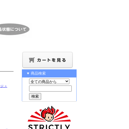
▼ 商品検索
ジ ＞