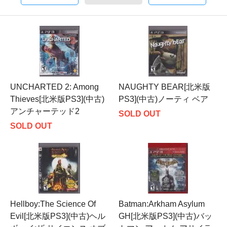
UNCHARTED 2: Among
NAUGHTY BEAR[北米版
Thieves[北米版PS3](中古)
PS3](中古)ノーティ ベア
アンチャーテッド2
SOLD OUT
SOLD OUT
Hellboy:The Science Of
Batman:Arkham Asylum
Evil[北米版PS3](中古)ヘル
GH[北米版PS3](中古)バッ