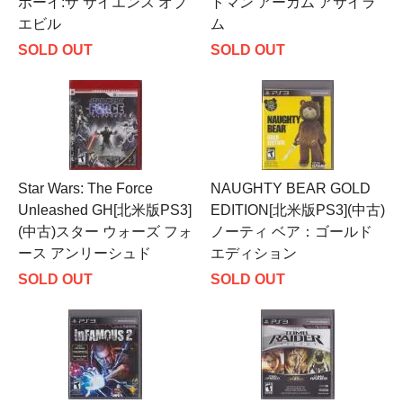
ボーイ:ザ サイエンス オブ
トマン アーカム アサイラ
エビル
ム
SOLD OUT
SOLD OUT
Star Wars: The Force
NAUGHTY BEAR GOLD
Unleashed GH[北米版PS3]
EDITION[北米版PS3](中古)
(中古)スター ウォーズ フォ
ノーティ ベア：ゴールド
ース アンリーシュド
エディション
SOLD OUT
SOLD OUT