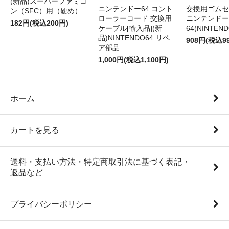
(新品)スーパーファミコ
ニンテンドー64 コント
交換用ゴムセ
ン（SFC）用（硬め）
ローラーコード 交換用
ニンテンドー
182円(税込200円)
ケーブル[輸入品](新
64(NINTEN
品)NINTENDO64 リペ
908円(税込9
ア部品
1,000円(税込1,100円)
ホーム
カートを見る
送料・支払い方法・特定商取引法に基づく表記・
返品など
プライバシーポリシー