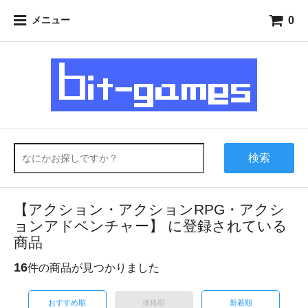
0
メニュー
検索
【アクション・アクションRPG・アクシ
ョンアドベンチャー】 に登録されている
商品
16
件の商品が見つかりました
おすすめ順
価格順
新着順