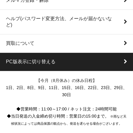
メルマガ登録・解除
ヘルプ(パスワード変更方法、メールが届かないな
ど)
買取について
PC版表示に切り替える
【今月（8月休み）の休み日程】
1日、2日、8日、9日、11日、15日、16日、22日、23日、29日、
30日
◆営業時間：11:00～17:00 / ネット注文：24時間可能
◆当日発送の入金締め切り時間：営業日の15:00まで。
※雨など天
候状況によっては商品保護の観点から、発送を遅らせる場合がございます。