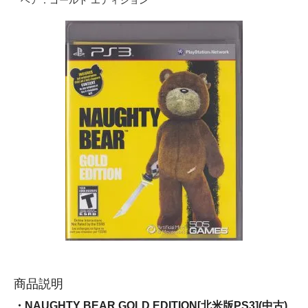
ベア：ゴールド エディション
商品説明
・NAUGHTY BEAR GOLD EDITION[北米版PS3](中古)