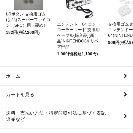
LRボタン 交換用ゴム
(新品)スーパーファミコ
ニンテンドー64 コント
交換用ゴムセ
ン（SFC）用（硬め）
ローラーコード 交換用
ニンテンドー
182円(税込200円)
ケーブル[輸入品](新
64(NINTEN
品)NINTENDO64 リペ
908円(税込9
ア部品
1,000円(税込1,100円)
ホーム
カートを見る
送料・支払い方法・特定商取引法に基づく表記・
返品など