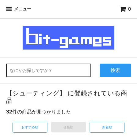
0
メニュー
検索
【シューティング】 に登録されている商
品
32
件の商品が見つかりました
おすすめ順
価格順
新着順