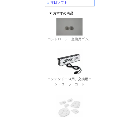
☆
注目ソフト
▼ おすすめ商品
コントローラー交換用ゴム。
ニンテンドー64用、交換用コ
ントローラーコード