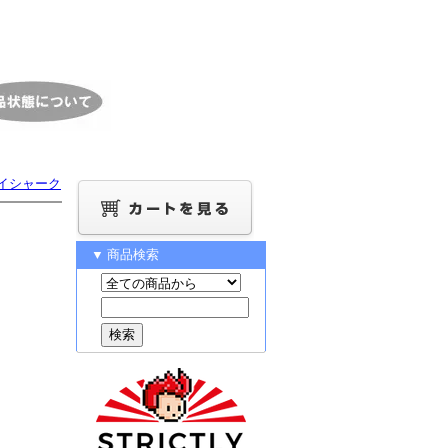
スカイシャーク
▼ 商品検索