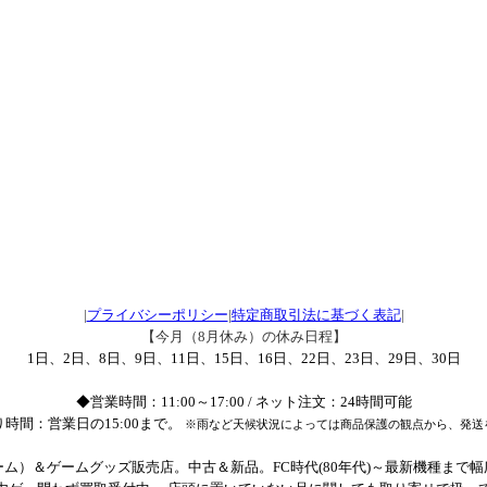
|
プライバシーポリシー
|
特定商取引法に基づく表記
|
【今月（8月休み）の休み日程】
1日、2日、8日、9日、11日、15日、16日、22日、23日、29日、30日
◆営業時間：11:00～17:00 / ネット注文：24時間可能
時間：営業日の15:00まで。
※雨など天候状況によっては商品保護の観点から、発送
ム）＆ゲームグッズ販売店。中古＆新品。FC時代(80年代)～最新機種まで