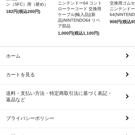
ニンテンドー64 コント
交換用ゴムセ
ン（SFC）用（硬め）
ローラーコード 交換用
ニンテンドー
182円(税込200円)
ケーブル[輸入品](新
64(NINTEN
品)NINTENDO64 リペ
908円(税込9
ア部品
1,000円(税込1,100円)
ホーム
カートを見る
送料・支払い方法・特定商取引法に基づく表記・
返品など
プライバシーポリシー