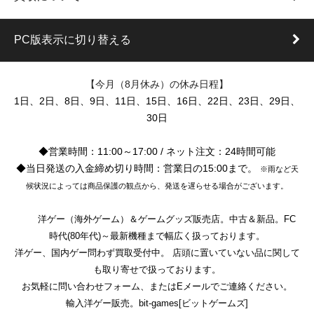
PC版表示に切り替える
【今月（8月休み）の休み日程】
1日、2日、8日、9日、11日、15日、16日、22日、23日、29日、
30日
◆営業時間：11:00～17:00 / ネット注文：24時間可能
◆当日発送の入金締め切り時間：営業日の15:00まで。
※雨など天
候状況によっては商品保護の観点から、発送を遅らせる場合がございます。
洋ゲー（海外ゲーム）＆ゲームグッズ販売店。中古＆新品。FC
時代(80年代)～最新機種まで幅広く扱っております。
洋ゲー、国内ゲー問わず買取受付中。 店頭に置いていない品に関して
も取り寄せで扱っております。
お気軽に問い合わせフォーム、またはEメールでご連絡ください。
輸入洋ゲー販売。bit-games[ビットゲームズ]