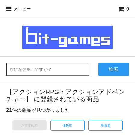
0
メニュー
検索
【アクションRPG・アクションアドベン
チャー】 に登録されている商品
21
件の商品が見つかりました
おすすめ順
価格順
新着順