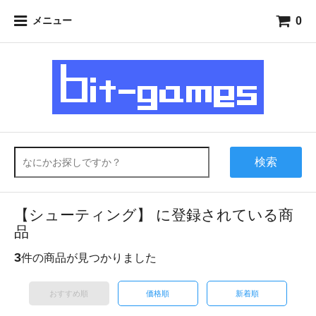
0
メニュー
検索
【シューティング】 に登録されている商
品
3
件の商品が見つかりました
おすすめ順
価格順
新着順