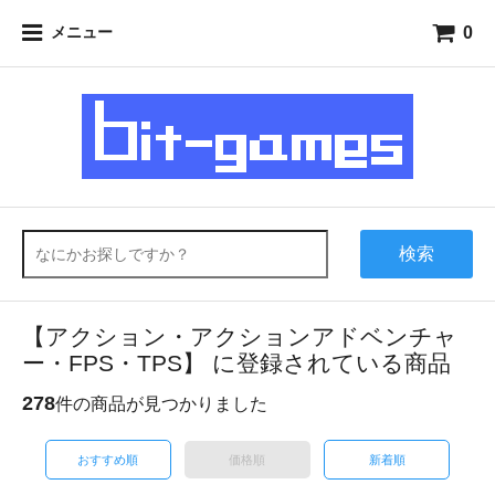
0
メニュー
検索
【アクション・アクションアドベンチャ
ー・FPS・TPS】 に登録されている商品
278
件の商品が見つかりました
おすすめ順
価格順
新着順