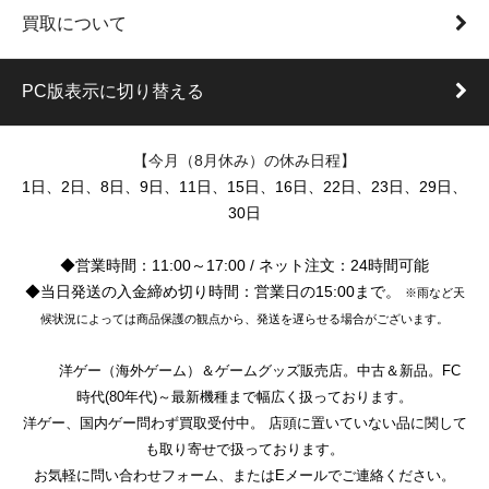
買取について
PC版表示に切り替える
【今月（8月休み）の休み日程】
1日、2日、8日、9日、11日、15日、16日、22日、23日、29日、
30日
◆営業時間：11:00～17:00 / ネット注文：24時間可能
◆当日発送の入金締め切り時間：営業日の15:00まで。
※雨など天
候状況によっては商品保護の観点から、発送を遅らせる場合がございます。
洋ゲー（海外ゲーム）＆ゲームグッズ販売店。中古＆新品。FC
時代(80年代)～最新機種まで幅広く扱っております。
洋ゲー、国内ゲー問わず買取受付中。 店頭に置いていない品に関して
も取り寄せで扱っております。
お気軽に問い合わせフォーム、またはEメールでご連絡ください。