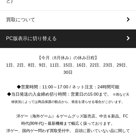
ど)
買取について
PC版表示に切り替える
【今月（8月休み）の休み日程】
1日、2日、8日、9日、11日、15日、16日、22日、23日、29日、
30日
◆営業時間：11:00～17:00 / ネット注文：24時間可能
◆当日発送の入金締め切り時間：営業日の15:00まで。
※雨など天
候状況によっては商品保護の観点から、発送を遅らせる場合がございます。
洋ゲー（海外ゲーム）＆ゲームグッズ販売店。中古＆新品。FC
時代(80年代)～最新機種まで幅広く扱っております。
洋ゲー、国内ゲー問わず買取受付中。 店頭に置いていない品に関して