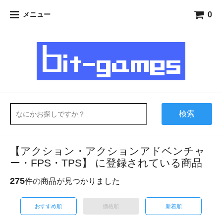
0
メニュー
検索
【アクション・アクションアドベンチャ
ー・FPS・TPS】 に登録されている商品
275
件の商品が見つかりました
おすすめ順
価格順
新着順