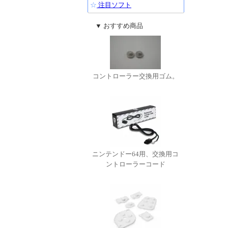
☆
注目ソフト
▼ おすすめ商品
コントローラー交換用ゴム。
ニンテンドー64用、交換用コ
ントローラーコード