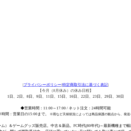
|
プライバシーポリシー
|
特定商取引法に基づく表記
|
【今月（8月休み）の休み日程】
1日、2日、8日、9日、11日、15日、16日、22日、23日、29日、30日
◆営業時間：11:00～17:00 / ネット注文：24時間可能
時間：営業日の15:00まで。
※雨など天候状況によっては商品保護の観点から、発送
ム）＆ゲームグッズ販売店。中古＆新品。FC時代(80年代)～最新機種まで