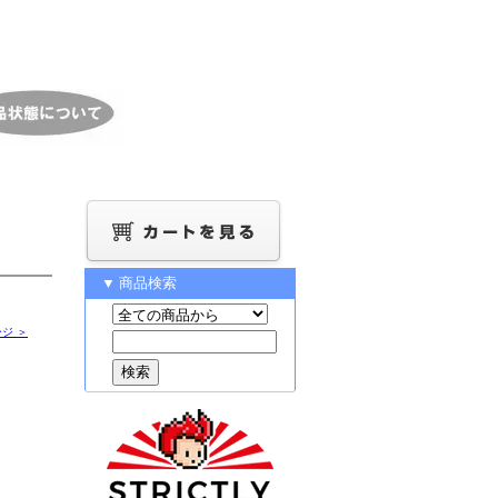
▼ 商品検索
ジ ＞