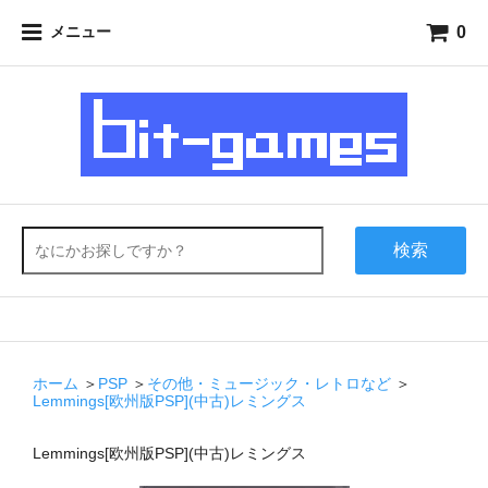
0
メニュー
検索
ホーム
＞
PSP
＞
その他・ミュージック・レトロなど
＞
Lemmings[欧州版PSP](中古)レミングス
Lemmings[欧州版PSP](中古)レミングス