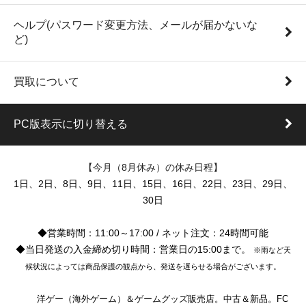
ヘルプ(パスワード変更方法、メールが届かないな
ど)
買取について
PC版表示に切り替える
【今月（8月休み）の休み日程】
1日、2日、8日、9日、11日、15日、16日、22日、23日、29日、
30日
◆営業時間：11:00～17:00 / ネット注文：24時間可能
◆当日発送の入金締め切り時間：営業日の15:00まで。
※雨など天
候状況によっては商品保護の観点から、発送を遅らせる場合がございます。
洋ゲー（海外ゲーム）＆ゲームグッズ販売店。中古＆新品。FC