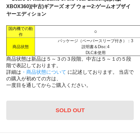
XBOX360](中古)ギアーズ オブ ウォー2:ゲームオブザイ
ヤーエディション
国内機での動
○
作
パッケージ（ペーパースリーブ付き）：3
商品状態
説明書＆Disc:4
DLC未使用
商品状態は新品は５～３の３段階。中古は５～１の５段
階で表記しております。
詳細は
・商品状態について
に記述しております。 当店で
の購入が初めての方は、
一度目を通してからご購入ください。
SOLD OUT