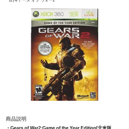
古)ギアーズ オブ ウォー2
商品説明
・Gears of War2:Game of the Year Edition[北米版