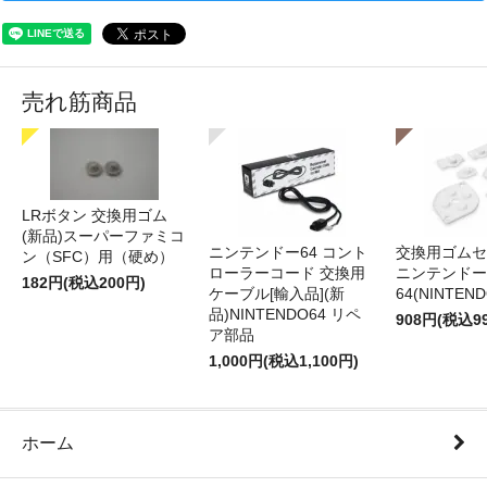
売れ筋商品
LRボタン 交換用ゴム
(新品)スーパーファミコ
ニンテンドー64 コント
交換用ゴムセ
ン（SFC）用（硬め）
ローラーコード 交換用
ニンテンドー
182円(税込200円)
ケーブル[輸入品](新
64(NINTEN
品)NINTENDO64 リペ
908円(税込9
ア部品
1,000円(税込1,100円)
ホーム