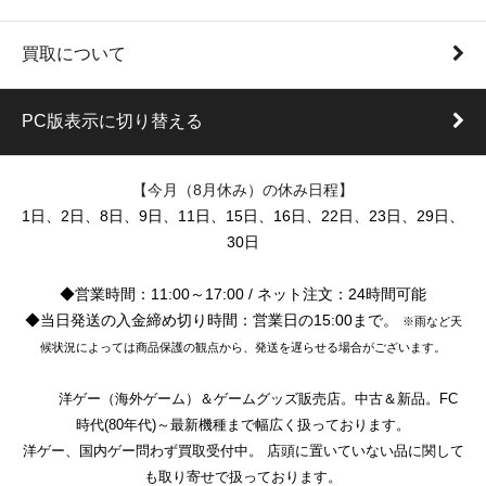
買取について
PC版表示に切り替える
【今月（8月休み）の休み日程】
1日、2日、8日、9日、11日、15日、16日、22日、23日、29日、
30日
◆営業時間：11:00～17:00 / ネット注文：24時間可能
◆当日発送の入金締め切り時間：営業日の15:00まで。
※雨など天
候状況によっては商品保護の観点から、発送を遅らせる場合がございます。
洋ゲー（海外ゲーム）＆ゲームグッズ販売店。中古＆新品。FC
時代(80年代)～最新機種まで幅広く扱っております。
洋ゲー、国内ゲー問わず買取受付中。 店頭に置いていない品に関して
も取り寄せで扱っております。