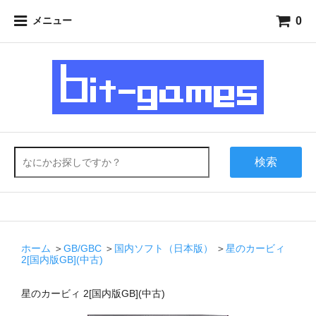
0
メニュー
検索
ホーム
＞
GB/GBC
＞
国内ソフト（日本版）
＞
星のカービィ
2[国内版GB](中古)
星のカービィ 2[国内版GB](中古)