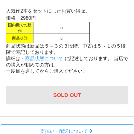
人気作2本をセットにしたお買い得版。
価格：2980円
国内機での動
○
作
商品状態
5
商品状態は新品は５～３の３段階。中古は５～１の５段
階で表記しております。
詳細は
・商品状態について
に記述しております。 当店で
の購入が初めての方は、
一度目を通してからご購入ください。
SOLD OUT
支払い・配送について