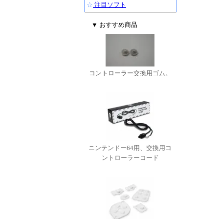
☆
注目ソフト
▼ おすすめ商品
コントローラー交換用ゴム。
ニンテンドー64用、交換用コ
ントローラーコード