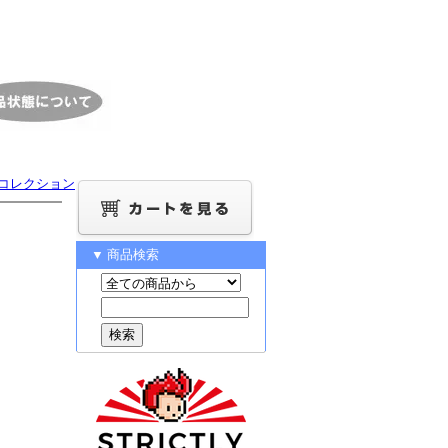
スト コレクション
▼ 商品検索