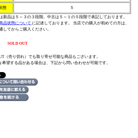
状態
５
は新品は５～３の３段階。中古は５～１の５段階で表記しております。
商品状態について
に記述しております。 当店での購入が初めての方は、
通してからご購入ください。
SOLD OUT
 OUT（売り切れ）でも取り寄せ可能な商品もございます。
を希望する品がある場合は、下記から問い合わせが可能です。