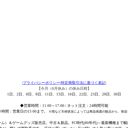
|
プライバシーポリシー
|
特定商取引法に基づく表記
|
【今月（8月休み）の休み日程】
1日、2日、8日、9日、11日、15日、16日、22日、23日、29日、30日
◆営業時間：11:00～17:00 / ネット注文：24時間可能
時間：営業日の15:00まで。
※雨など天候状況によっては商品保護の観点から、発送
ム）＆ゲームグッズ販売店。中古＆新品。FC時代(80年代)～最新機種まで