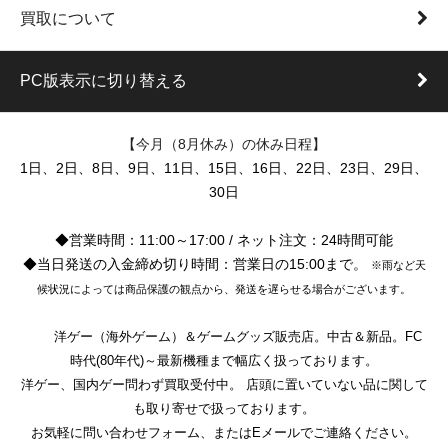
買取について
PC版表示に切り替える
【今月（8月休み）の休み日程】
1日、2日、8日、9日、11日、15日、16日、22日、23日、29日、
30日
◆営業時間：11:00～17:00 / ネット注文：24時間可能
◆当日発送の入金締め切り時間：営業日の15:00まで。
※雨など天
候状況によっては商品保護の観点から、発送を遅らせる場合がございます。
洋ゲー（海外ゲーム）＆ゲームグッズ販売店。中古＆新品。FC
時代(80年代)～最新機種まで幅広く扱っております。
洋ゲー、国内ゲー問わず買取受付中。 店頭に置いていない品に関して
も取り寄せで扱っております。
お気軽に問い合わせフォーム、またはEメールでご連絡ください。