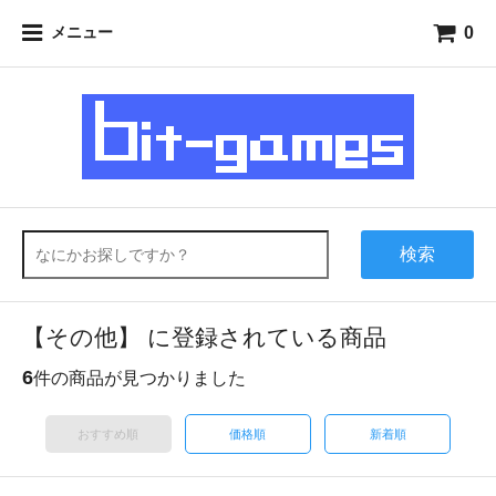
0
メニュー
検索
【その他】 に登録されている商品
6
件の商品が見つかりました
おすすめ順
価格順
新着順