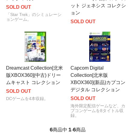
ット ジェネシス コレクシ
SOLD OUT
ョン
「Star Trek」のシミュレーシ
ョンゲーム。
SOLD OUT
Dreamcast Collection[北米
Capcom Digital
版XBOX360](中古)ドリー
Collection[北米版
ムキャスト コレクション
XBOX360](新品)カプコン
デジタル コレクション
SOLD OUT
SOLD OUT
DCゲームを4本収録。
海外限定配信ゲームなど、カ
プコンゲームを8タイトル収
録。
6
1
6
商品中
-
商品