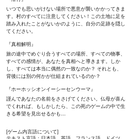
いつでも思いがけない場所で悪意が襲いかかってきま
す。村のすべてに注意してください！この土地に足を
踏み入れたことがないかのように、自分の足跡を隠し
てください。
『真相解明』
旅の途中でめぐり合うすべての場所、すべての物事、
すべての感情が、あなたを真相へと導きます。しか
し、すべては本当に偶然の一致なのか？ それとも、
背後には別の何かが仕組まれているのか？
『ホーホッシオンイーシーセンウーマ』
謹んであなたの名前をささげてください。仏母が喜ん
でくれれば、もしかしたら、この死のゲームの中で生
きる希望を見出せるかも…
[ゲーム内言語について]
テキスト言語：日本語、英語、フランス語、ドイツ