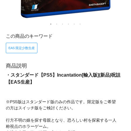
この商品のキーワード
EAS 限定少数生産
商品説明
・スタンダード【PS5】Incantation[輸入版](新品)呪詛
【EAS生産】
※PS5版はスタンダード版のみの作品です。限定版をご希望
の方はスイッチ版をご検討ください。
行方不明の娘を探す母親となり、恐ろしい村を探索する一人
称視点のホラーゲーム。