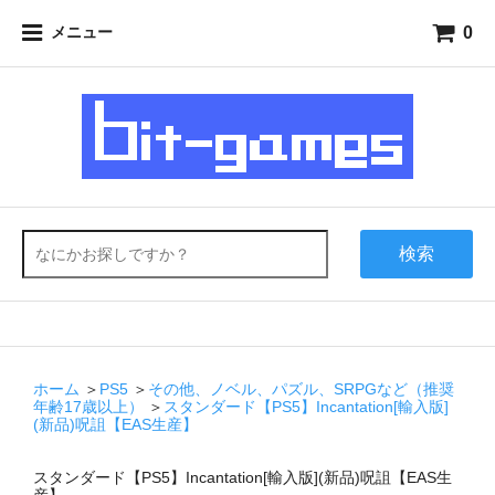
0
メニュー
検索
ホーム
＞
PS5
＞
その他、ノベル、パズル、SRPGなど（推奨
年齢17歳以上）
＞
スタンダード【PS5】Incantation[輸入版]
(新品)呪詛【EAS生産】
スタンダード【PS5】Incantation[輸入版](新品)呪詛【EAS生